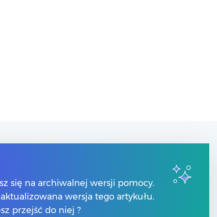
Kontakt
Numery telefonów
sz się na archiwalnej wersji pomocy.
Znajdź Partnera Comarch
 zaktualizowana wersja tego artykułu.
sz przejść do niej ?