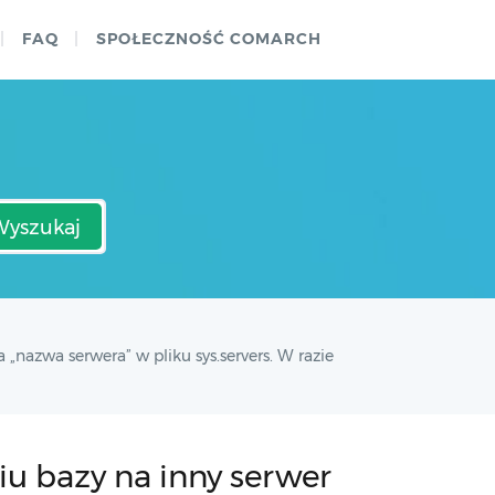
FAQ
SPOŁECZNOŚĆ COMARCH
Wyszukaj
„nazwa serwera” w pliku sys.servers. W razie
niu bazy na inny serwer