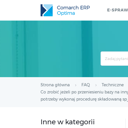
E-SPRA
Search
For
Strona główna
FAQ
Techniczne
Co zrobić jeżeli po przeniesieniu bazy na in
potrzeby wykonaj procedurę składowaną sp_a
Inne w kategorii