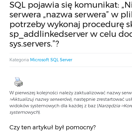
SQL pojawia się komunikat: „
serwera „nazwa serwera” w plik
potrzeby wykonaj procedurę 
sp_addlinkedserver w celu dod
sys.servers.”?
Kategoria
Microsoft SQL Server
W pierwszej kolejności należy zaktualizować nazwy serw
>Aktualizuj nazwy serwerów
), następnie zrestartować u
widoków systemowych dla każdej z baz (
Narzędzia->Ko
systemowych
).
Czy ten artykuł był pomocny?