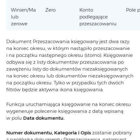
Winien/Ma
Zero
Konto
Pole 
lub
podlegające
zerowe
przeszacowaniu
Dokument Przeszacowania księgowany jest dwa razy:
na koniec okresu, w którym nastąpiło przeszacowanie
i na początku następnego okresu (storno). Księgowanie
odbywa się z listy dokumentów przeszacowania po
zawężeniu listy do dokumentów niezaksięgowanych
na koniec okresu lub dokumentów niezaksięgowanych
na początku okresu. Tylko w przypadku tych dwóch
filtrów będzie aktywna ikona księgowania.
Funkcja uruchamiająca księgowanie na koniec okresu
wygeneruje polecenie księgowania z datą wpisaną
w polu
Data dokumentu.
Numer dokumentu, Kategoria i Opis
zostanie pobrany
z nagłówka dokumentu Przeszacowania, natomiast