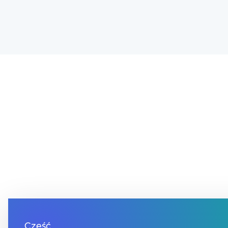
Cześć,