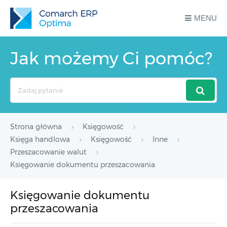
MENU
Jak możemy Ci pomóc?
Search
For
Strona główna
Księgowość
Księga handlowa
Księgowość
Inne
Przeszacowanie walut
Księgowanie dokumentu przeszacowania
Księgowanie dokumentu
przeszacowania