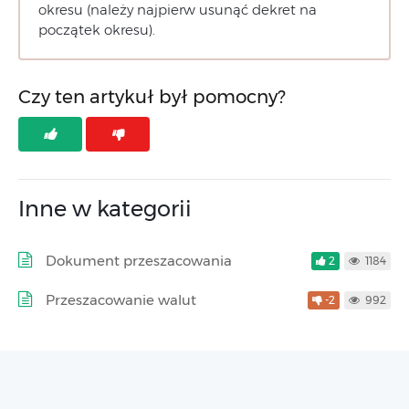
okresu (należy najpierw usunąć dekret na
początek okresu).
Czy ten artykuł był pomocny?
Inne w kategorii
Dokument przeszacowania
2
1184
Przeszacowanie walut
-2
992