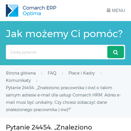
MENU
Jak możemy Ci pomóc?
Search
For
Strona główna
FAQ
Płace i Kadry
Komunikaty
Pytanie 24454. „Znaleziono pracownika (-ów) o takim
samym adresie e-mail dla usługi Comarch HRM. Adres e-
mail musi być unikalny. Czy chcesz zobaczyć dane
znalezionego pracownika (-ów)?”
Pytanie 24454. „Znaleziono