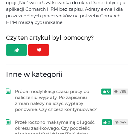
opcji „Nie” wróci Użytkownika do okna Dane dotyczące
aplikacji Comarch HRM bez zapisu. Adresy e-mail dla
poszczególnych pracowników na potrzeby Comarch
HRM muszą być unikalne.
Czy ten artykuł był pomocny?
Inne w kategorii
Próba modyfikacji czasu pracy po
0
789
naliczeniu wypłaty. Po zapisaniu
zmian należy naliczyć wypłatę
ponownie. Czy chcesz kontynuować?’
Przekroczono maksymalną długość
0
747
okresu zasiłkowego. Czy podzielić