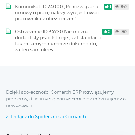
Komunikat ID 24000 „Po rozwiązaniu
1
842
umowy o pracę należy wyrejestrować
pracownika z ubezpieczeń”
Ostrzeżenie ID 34720 Nie można
0
962
dodać listy płac. Istnieje już lista płac o
takim samym numerze dokumentu,
za ten sam okres
Dzięki społeczności Comarch ERP rozwiązujemy
problemy, dzielimy się pomysłami oraz informujemy o
nowościach.
Dołącz do Społeczności Comarch