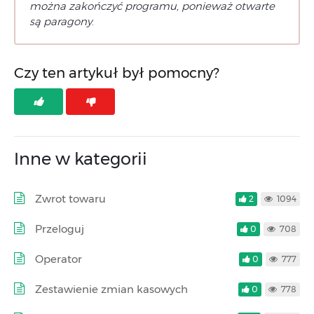
można zakończyć programu, ponieważ otwarte
są paragony
.
Czy ten artykuł był pomocny?
Inne w kategorii
Zwrot towaru
2
1094
Przeloguj
0
708
Operator
0
777
Zestawienie zmian kasowych
0
778