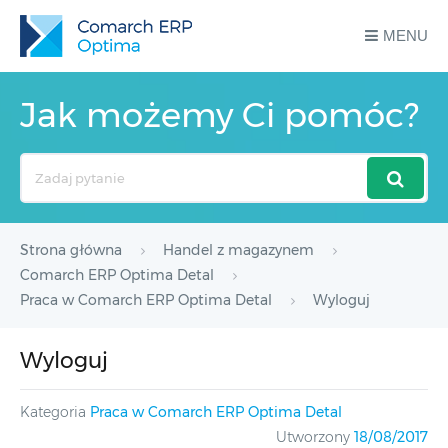
MENU
Jak możemy Ci pomóc?
Search
For
Strona główna
Handel z magazynem
Comarch ERP Optima Detal
Praca w Comarch ERP Optima Detal
Wyloguj
Wyloguj
Kategoria
Praca w Comarch ERP Optima Detal
Utworzony
18/08/2017