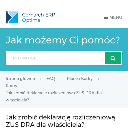
MENU
Jak możemy Ci pomóc?
Search
For
Strona główna
FAQ
Płace i Kadry
Kadry
Jak zrobić deklarację rozliczeniową ZUS DRA dla
właściciela?
Jak zrobić deklarację rozliczeniową
ZUS DRA dla właściciela?