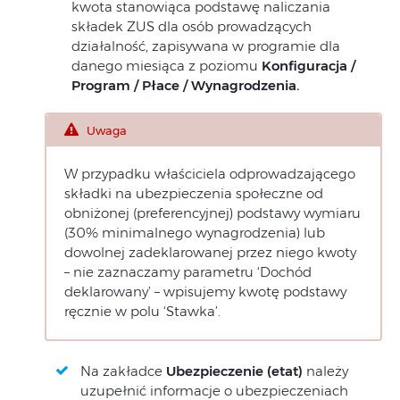
kwota stanowiąca podstawę naliczania
składek ZUS dla osób prowadzących
działalność, zapisywana w programie dla
danego miesiąca z poziomu
Konfiguracja /
Program / Płace / Wynagrodzenia.
Uwaga
W przypadku właściciela odprowadzającego
składki na ubezpieczenia społeczne od
obniżonej (preferencyjnej) podstawy wymiaru
(30% minimalnego wynagrodzenia) lub
dowolnej zadeklarowanej przez niego kwoty
– nie zaznaczamy parametru ‘Dochód
deklarowany’ – wpisujemy kwotę podstawy
ręcznie w polu ‘Stawka’.
Na zakładce
Ubezpieczenie (etat)
należy
uzupełnić informacje o ubezpieczeniach