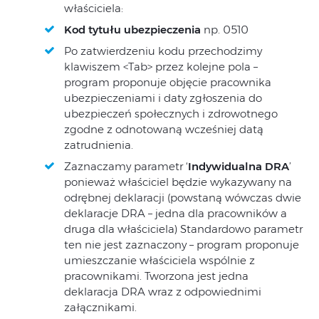
właściciela:
Kod tytułu ubezpieczenia
np. 0510
Po zatwierdzeniu kodu przechodzimy
klawiszem <Tab> przez kolejne pola –
program proponuje objęcie pracownika
ubezpieczeniami i daty zgłoszenia do
ubezpieczeń społecznych i zdrowotnego
zgodne z odnotowaną wcześniej datą
zatrudnienia.
Zaznaczamy parametr ‘
Indywidualna DRA
’
ponieważ właściciel będzie wykazywany na
odrębnej deklaracji (powstaną wówczas dwie
deklaracje DRA – jedna dla pracowników a
druga dla właściciela) Standardowo parametr
ten nie jest zaznaczony – program proponuje
umieszczanie właściciela wspólnie z
pracownikami. Tworzona jest jedna
deklaracja DRA wraz z odpowiednimi
załącznikami.