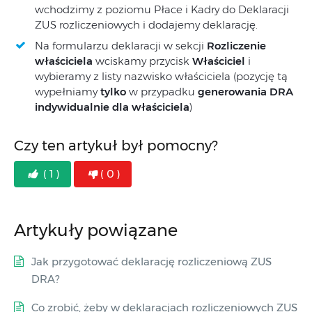
wchodzimy z poziomu Płace i Kadry do Deklaracji
ZUS rozliczeniowych i dodajemy deklarację.
Na formularzu deklaracji w sekcji
Rozliczenie
właściciela
wciskamy przycisk
Właściciel
i
wybieramy z listy nazwisko właściciela (pozycję tą
wypełniamy
tylko
w przypadku
generowania DRA
indywidualnie dla właściciela
)
Czy ten artykuł był pomocny?
( 1 )
( 0 )
Artykuły powiązane
Jak przygotować deklarację rozliczeniową ZUS
DRA?
Co zrobić, żeby w deklaracjach rozliczeniowych ZUS