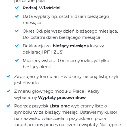
pozostałe pola:
Rodzaj: Właściciel
Data wypłaty np. ostatni dzień bieżącego
miesiąca
Okres Od: pierwszy dzień bieżącego miesiąca,
Do: ostatni dzień bieżącego miesiąca
Deklaracja za:
bieżący miesiąc
(dotyczy
deklaracji PIT i ZUS)
Miesięcy wstecz: 0 (chcemy rozliczyć tylko
bieżący okres)
Zapisujemy formularz – widzimy zieloną listę, czyli
jest otwarta.
Z menu głównego modułu Płace i Kadry
wybieramy
Wypłaty pracowników
.
Poprzez przycisk
Lista płac
wybieramy listę o
symbolu
W
za bieżący miesiąc. Ustawiamy kursor
na nazwisku właściciela i przyciskiem plusa
uruchamiany proces naliczenia wypłaty. Następnie