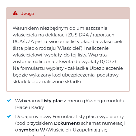
Uwaga
Warunkiem niezbędnym do umieszczenia
właściciela na deklaracji ZUS DRA / raportach
RCA/RZA jest utworzenie listy płac dla właścicieli
(lista płac o rodzaju ‘Właściciel’) i naliczenie
właścicielowi ‘wypłaty’ do tej listy. Wypłata
zostanie naliczona z kwotą do wypłaty 0,00 zł.
Na formularzu wypłaty – zakładka Ubezpieczenie
będzie wykazany kod ubezpieczenia, podstawy
składek oraz naliczone składki.
Wybieramy
Listy płac
z menu głównego modułu
Płace i Kadry.
Dodajemy nowy Formularz listy płac i wybieramy
(pod przyciskiem
Dokument
) schemat numeracji
o
symbolu W
(Właściciel). Uzupełniają się