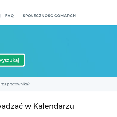
FAQ
SPOŁECZNOŚĆ COMARCH
Wyszukaj
arzu pracownika?
owadzać w Kalendarzu