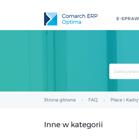
E-SPRA
Search
For
Strona główna
FAQ
Płace i Kadry
Inne w kategorii