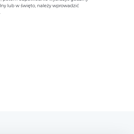
olny lub w święto, należy wprowadzić
”.