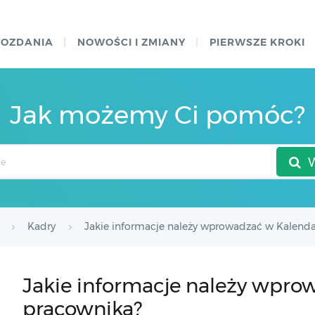
WOZDANIA
NOWOŚCI I ZMIANY
PIERWSZE KROKI
Jak możemy Ci pomóc?
Kadry
Jakie informacje należy wprowadzać w Kalend
Jakie informacje należy wpr
pracownika?