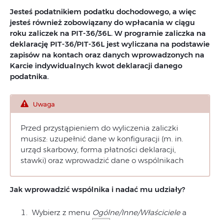
Jesteś podatnikiem podatku dochodowego, a więc
jesteś również zobowiązany do wpłacania w ciągu
roku zaliczek na PIT-36/36L. W programie zaliczka na
deklarację PIT-36/PIT-36L jest wyliczana na podstawie
zapisów na kontach oraz danych wprowadzonych na
Karcie indywidualnych kwot deklaracji danego
podatnika.
Uwaga
Przed przystąpieniem do wyliczenia zaliczki
musisz: uzupełnić dane w konfiguracji (m. in.
urząd skarbowy, forma płatności deklaracji,
stawki) oraz wprowadzić dane o wspólnikach
Jak wprowadzić wspólnika i nadać mu udziały?
Wybierz z menu
Ogólne/Inne/Właściciele
a