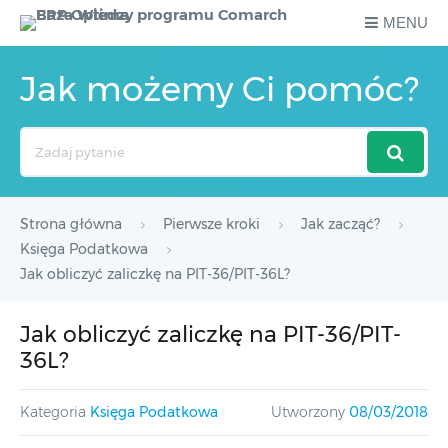
MENU
Jak możemy Ci pomóc?
Search
For
Strona główna
Pierwsze kroki
Jak zacząć?
Księga Podatkowa
Jak obliczyć zaliczkę na PIT-36/PIT-36L?
Jak obliczyć zaliczkę na PIT-36/PIT-
36L?
Kategoria
Księga Podatkowa
Utworzony
08/03/2018