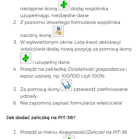
następnie ikoną
dodaj wspólnika
uzupełniając niezbędne dane
Z poziomu otwartego formularza wspólnika
naciśnij ikonę
W wyświetlonym oknie
Lista kwot deklaracji
właściciela
dodaj nową pozycję za pomocą ikony
i uzupełnij dane
Przejdź na zakładkę
Działalność gospodarcza
i
wpisz udziały, np. 100/100 czyli 100%
Za pomocą ikony
zatwierdź zdefiniowane
udziały
Nie zapomnij zapisać formularza właściciela!
Jak dodać zaliczkę na PIT-36?
Przejdź w menu
Księgowość/Zaliczki na PIT-36