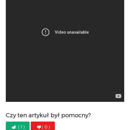
Czy ten artykuł był pomocny?
( 1 )
( 0 )