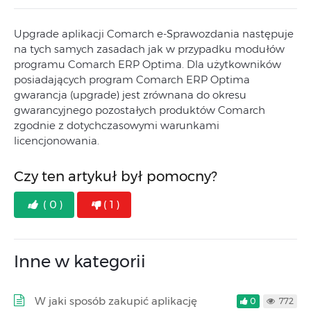
Upgrade aplikacji Comarch e-Sprawozdania następuje
na tych samych zasadach jak w przypadku modułów
programu Comarch ERP Optima. Dla użytkowników
posiadających program Comarch ERP Optima
gwarancja (upgrade) jest zrównana do okresu
gwarancyjnego pozostałych produktów Comarch
zgodnie z dotychczasowymi warunkami
licencjonowania.
Czy ten artykuł był pomocny?
( 0 )
( 1 )
Inne w kategorii
W jaki sposób zakupić aplikację
0
772