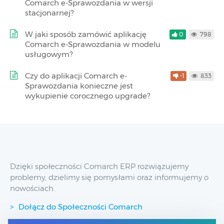
Comarch e-Sprawozdania w wersji
stacjonarnej?
W jaki sposób zamówić aplikację
0
798
Comarch e-Sprawozdania w modelu
usługowym?
Czy do aplikacji Comarch e-
-1
833
Sprawozdania konieczne jest
wykupienie corocznego upgrade?
Dzięki społeczności Comarch ERP rozwiązujemy
problemy, dzielimy się pomysłami oraz informujemy o
nowościach.
Dołącz do Społeczności Comarch