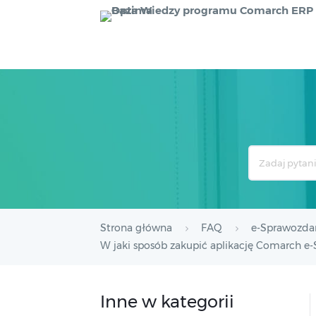
Search
For
Strona główna
FAQ
e-Sprawozda
W jaki sposób zakupić aplikację Comarch e-
Inne w kategorii