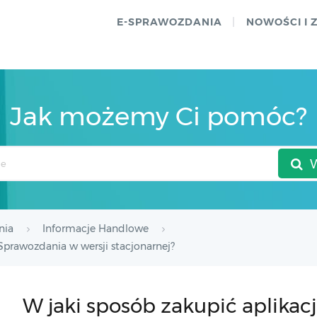
E-SPRAWOZDANIA
NOWOŚCI I 
Jak możemy Ci pomóc?
nia
Informacje Handlowe
Sprawozdania w wersji stacjonarnej?
W jaki sposób zakupić aplikac