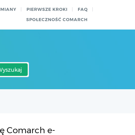
ZMIANY
PIERWSZE KROKI
FAQ
SPOŁECZNOŚĆ COMARCH
Wyszukaj
ję Comarch e-