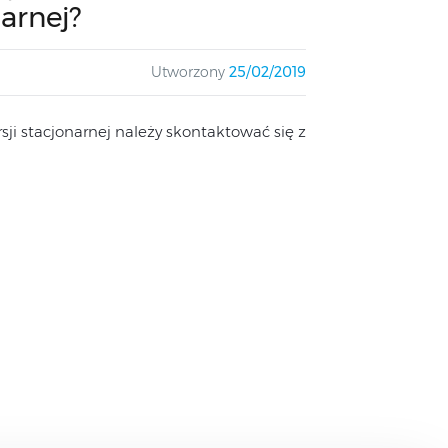
arnej?
Utworzony
25/02/2019
i stacjonarnej należy skontaktować się z