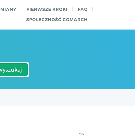
ZMIANY
PIERWSZE KROKI
FAQ
SPOŁECZNOŚĆ COMARCH
Wyszukaj