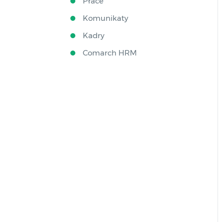
Płace
Komunikaty
Kadry
Comarch HRM