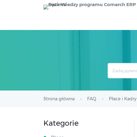
Search
For
Strona główna
FAQ
Płace i Kadry
Kategorie