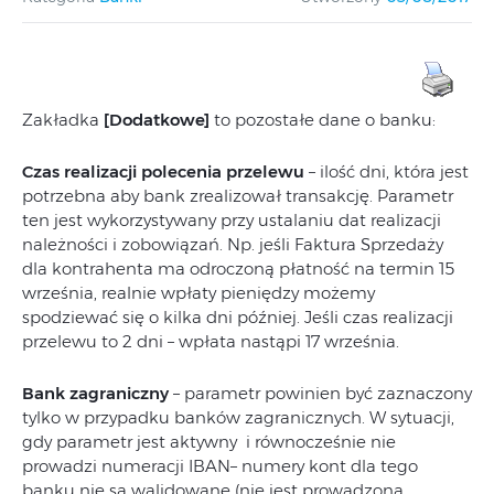
Zakładka
[Dodatkowe]
to pozostałe dane o banku:
Czas realizacji polecenia przelewu
– ilość dni, która jest
potrzebna aby bank zrealizował transakcję. Parametr
ten jest wykorzystywany przy ustalaniu dat realizacji
należności i zobowiązań. Np. jeśli Faktura Sprzedaży
dla kontrahenta ma odroczoną płatność na termin 15
września, realnie wpłaty pieniędzy możemy
spodziewać się o kilka dni później. Jeśli czas realizacji
przelewu to 2 dni – wpłata nastąpi 17 września.
Bank zagraniczny
– parametr powinien być zaznaczony
tylko w przypadku banków zagranicznych. W sytuacji,
gdy parametr jest aktywny i równocześnie nie
prowadzi numeracji IBAN– numery kont dla tego
banku nie są walidowane (nie jest prowadzona