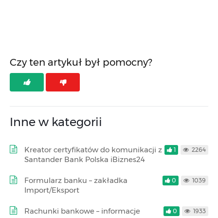
Czy ten artykuł był pomocny?
Inne w kategorii
Kreator certyfikatów do komunikacji z
1
2264
Santander Bank Polska iBiznes24
Formularz banku – zakładka
0
1039
Import/Eksport
Rachunki bankowe – informacje
0
1933