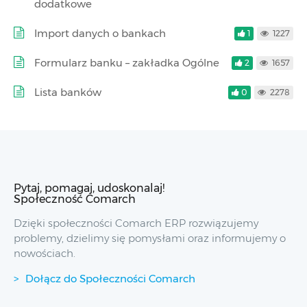
dodatkowe
Import danych o bankach
1
1227
Formularz banku – zakładka Ogólne
2
1657
Lista banków
0
2278
Pytaj, pomagaj, udoskonalaj!
Społeczność Comarch
Dzięki społeczności Comarch ERP rozwiązujemy
problemy, dzielimy się pomysłami oraz informujemy o
nowościach.
Dołącz do Społeczności Comarch