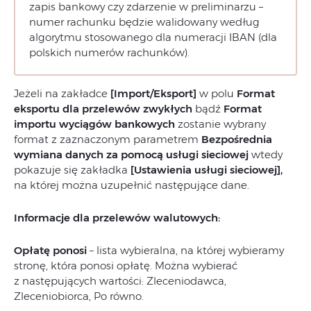
zapis bankowy czy zdarzenie w preliminarzu –
numer rachunku będzie walidowany według
algorytmu stosowanego dla numeracji IBAN (dla
polskich numerów rachunków).
Jeżeli na zakładce
[Import/Eksport]
w polu
Format
eksportu dla przelewów zwykłych
bądź
Format
importu wyciągów bankowych
zostanie wybrany
format z zaznaczonym parametrem
Bezpośrednia
wymiana danych za pomocą usługi sieciowej
wtedy
pokazuje się zakładka
[Ustawienia usługi sieciowej],
na której można uzupełnić następujące dane.
Informacje dla przelewów walutowych:
Opłatę ponosi
– lista wybieralna, na której wybieramy
stronę, która ponosi opłatę. Można wybierać
z następujących wartości: Zleceniodawca,
Zleceniobiorca, Po równo.