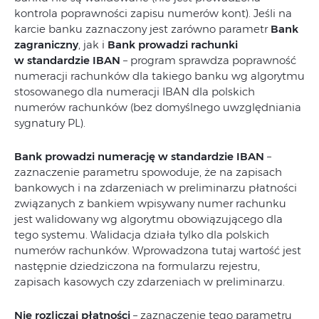
kontrola poprawności zapisu numerów kont). Jeśli na
karcie banku zaznaczony jest zarówno parametr
Bank
zagraniczny
, jak i
Bank prowadzi rachunki
w standardzie IBAN
– program sprawdza poprawność
numeracji rachunków dla takiego banku wg algorytmu
stosowanego dla numeracji IBAN dla polskich
numerów rachunków (bez domyślnego uwzględniania
sygnatury PL).
Bank prowadzi numerację w standardzie IBAN
–
zaznaczenie parametru spowoduje, że na zapisach
bankowych i na zdarzeniach w preliminarzu płatności
związanych z bankiem wpisywany numer rachunku
jest walidowany wg algorytmu obowiązującego dla
tego systemu. Walidacja działa tylko dla polskich
numerów rachunków. Wprowadzona tutaj wartość jest
następnie dziedziczona na formularzu rejestru,
zapisach kasowych czy zdarzeniach w preliminarzu.
Nie rozliczaj płatności
– zaznaczenie tego parametru