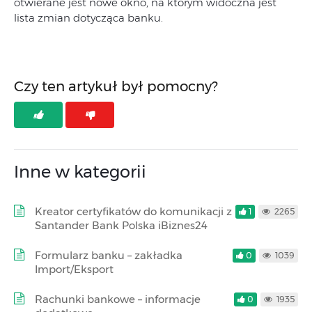
otwierane jest nowe okno, na którym widoczna jest
lista zmian dotycząca banku.
Czy ten artykuł był pomocny?
Inne w kategorii
Kreator certyfikatów do komunikacji z
1
2265
Santander Bank Polska iBiznes24
Formularz banku – zakładka
0
1039
Import/Eksport
Rachunki bankowe – informacje
0
1935