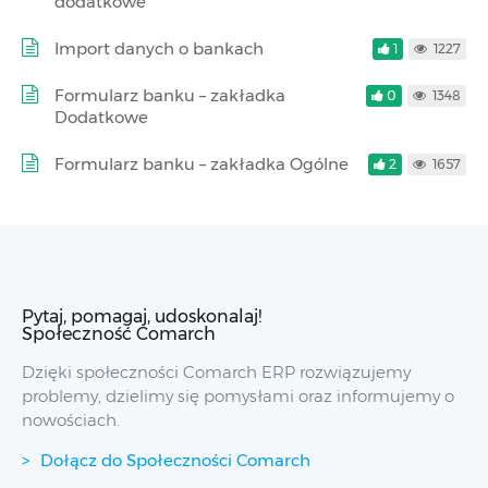
dodatkowe
Import danych o bankach
1
1227
Formularz banku – zakładka
0
1348
Dodatkowe
Formularz banku – zakładka Ogólne
2
1657
Pytaj, pomagaj, udoskonalaj!
Społeczność Comarch
Dzięki społeczności Comarch ERP rozwiązujemy
problemy, dzielimy się pomysłami oraz informujemy o
nowościach.
Dołącz do Społeczności Comarch