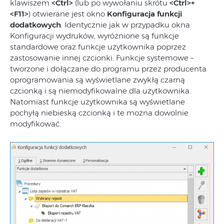
klawiszem
<Ctrl>
(lub po wywołaniu skrótu
<Ctrl>+
<F11>
) otwierane jest okno
Konfiguracja funkcji
dodatkowych
. Identycznie jak w przypadku okna
Konfiguracji wydruków, wyróżnione są funkcje
standardowe oraz funkcje użytkownika poprzez
zastosowanie innej czcionki. Funkcje systemowe –
tworzone i dołączane do programu przez producenta
oprogramowania są wyświetlane zwykłą czarną
czcionką i są niemodyfikowalne dla użytkownika.
Natomiast funkcje użytkownika są wyświetlane
pochyłą niebieską czcionką i te można dowolnie
modyfikować.