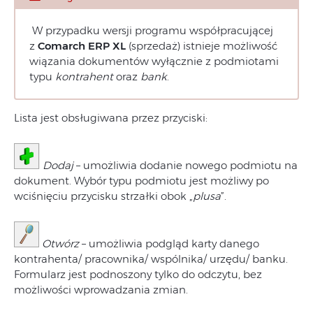
W przypadku wersji programu współpracującej
z
Comarch ERP XL
(sprzedaż) istnieje możliwość
wiązania dokumentów wyłącznie z podmiotami
typu
kontrahent
oraz
bank
.
Lista jest obsługiwana przez przyciski:
Dodaj
– umożliwia dodanie nowego podmiotu na
dokument. Wybór typu podmiotu jest możliwy po
wciśnięciu przycisku strzałki obok „
plusa
”.
Otwórz
– umożliwia podgląd karty danego
kontrahenta/ pracownika/ wspólnika/ urzędu/ banku.
Formularz jest podnoszony tylko do odczytu, bez
możliwości wprowadzania zmian.