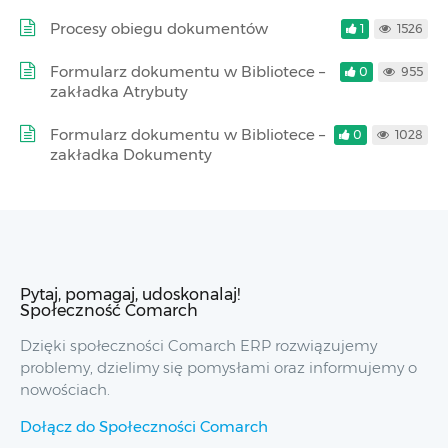
Procesy obiegu dokumentów
1
1526
Formularz dokumentu w Bibliotece –
0
955
zakładka Atrybuty
Formularz dokumentu w Bibliotece –
0
1028
zakładka Dokumenty
Pytaj, pomagaj, udoskonalaj!
Społeczność Comarch
Dzięki społeczności Comarch ERP rozwiązujemy
problemy, dzielimy się pomysłami oraz informujemy o
nowościach.
Dołącz do Społeczności Comarch