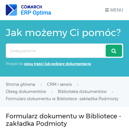
MENU
Jak możemy Ci pomóc?
Search
For
Przejdź do
spisu treści lub pobierz dokumentację
Strona główna
CRM i serwis
Obieg dokumentów
Biblioteka dokumentów
Formularz dokumentu w Bibliotece -zakładka Podmioty
Formularz dokumentu w Bibliotece -
zakładka Podmioty