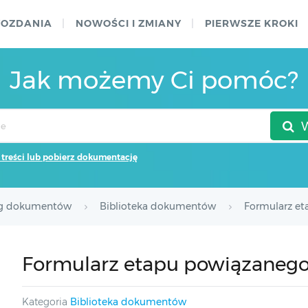
WOZDANIA
NOWOŚCI I ZMIANY
PIERWSZE KROKI
Jak możemy Ci pomóc?
 treści lub pobierz dokumentację
g dokumentów
Biblioteka dokumentów
Formularz e
Formularz etapu powiązaneg
Kategoria
Biblioteka dokumentów