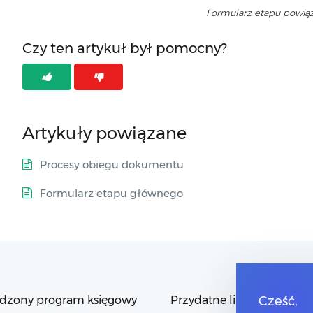
Formularz etapu powią
Czy ten artykuł był pomocny?
Artykuły powiązane
Procesy obiegu dokumentu
Formularz etapu głównego
dzony program księgowy
Przydatne linki
Cześć,