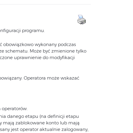
onfiguracji programu.
 być obowiązkowo wykonany podczas
 ze schematu. Może być zmienione tylko
czone uprawnienie do modyfikacji
 powiązany. Operatora może wskazać
h operatorów.
nia danego etapu (na definicji etapu
zy mają zablokowane konto lub mają
sany jest operator aktualnie zalogowany,