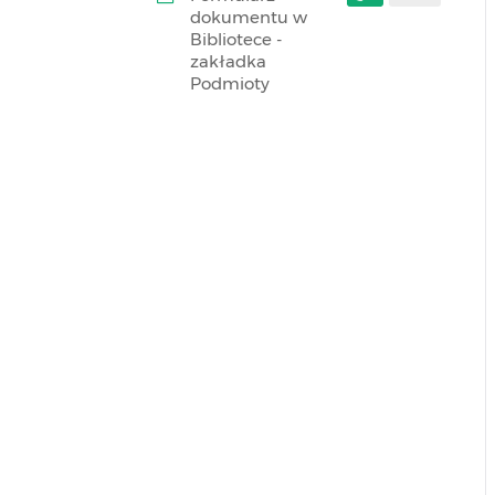
dokumentu w
Bibliotece -
zakładka
Podmioty