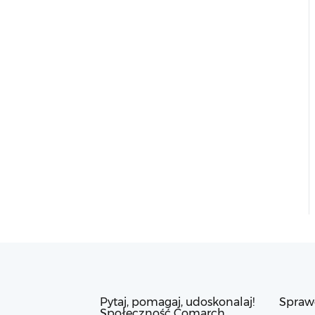
Pytaj, pomagaj, udoskonalaj!
Spraw
Społeczność Comarch