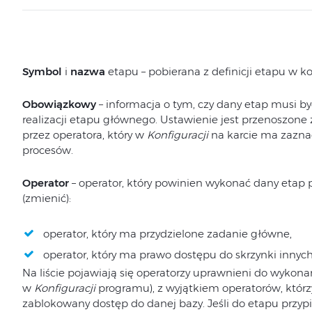
Symbol
i
nazwa
etapu – pobierana z definicji etapu w k
Obowiązkowy
– informacja o tym, czy dany etap musi
realizacji etapu głównego. Ustawienie jest przenoszone
przez operatora, który w
Konfiguracji
na karcie ma zazna
procesów.
Operator
– operator, który powinien wykonać dany etap
(zmienić):
operator, który ma przydzielone zadanie główne,
operator, który ma prawo dostępu do skrzynki innyc
Na liście pojawiają się operatorzy uprawnieni do wykona
w
Konfiguracji
programu), z wyjątkiem operatorów, któr
zablokowany dostęp do danej bazy. Jeśli do etapu przypi