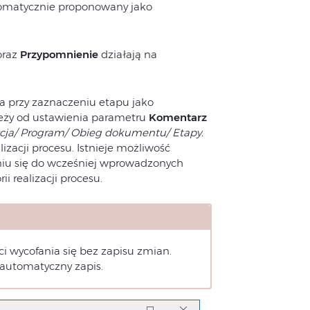
tomatycznie proponowany jako
raz
Przypomnienie
działają na
a przy zaznaczeniu etapu jako
leży od ustawienia parametru
Komentarz
cja/ Program/ Obieg dokumentu/ Etapy.
zacji procesu. Istnieje możliwość
niu się do wcześniej wprowadzonych
 realizacji procesu.
 wycofania się bez zapisu zmian.
automatyczny zapis.