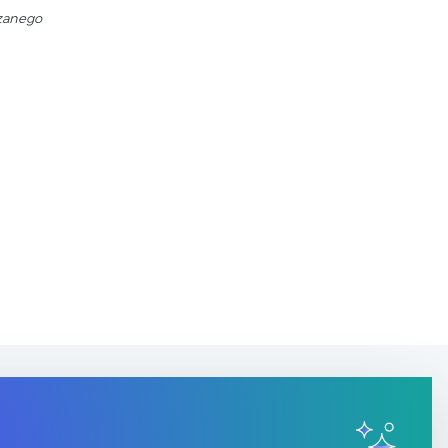
zanego
Kontakt