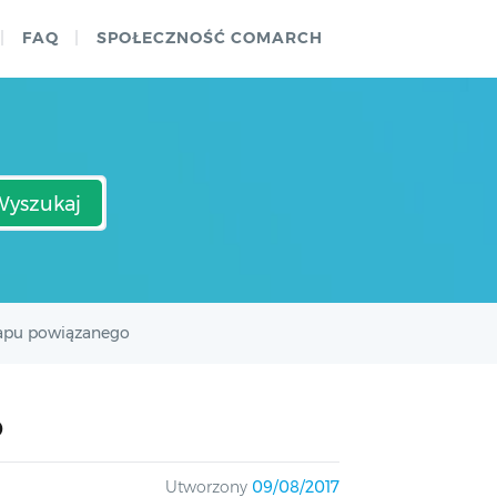
FAQ
SPOŁECZNOŚĆ COMARCH
Wyszukaj
tapu powiązanego
o
Utworzony
09/08/2017