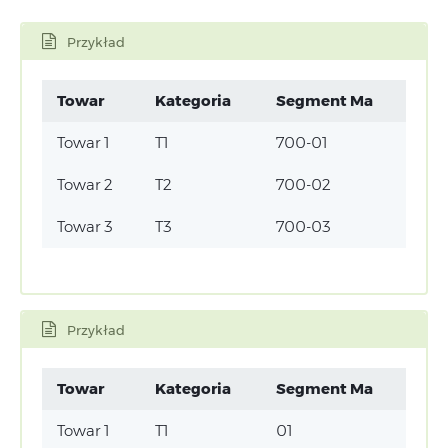
Przykład
Towar
Kategoria
Segment Ma
Towar 1
T1
700-01
Towar 2
T2
700-02
Towar 3
T3
700-03
Przykład
Towar
Kategoria
Segment Ma
Towar 1
T1
01