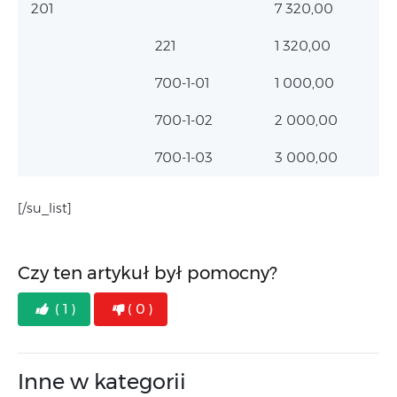
201
7 320,00
221
1 320,00
700-1-01
1 000,00
700-1-02
2 000,00
700-1-03
3 000,00
[/su_list]
Czy ten artykuł był pomocny?
( 1 )
( 0 )
Inne w kategorii