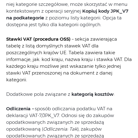
niej kategorie szczegółowe, może skorzystać w menu
kontekstowym z operacji seryjnej
Kopiuj kody JPK_V7
na podkategorie
z poziomu listy kategorii. Opcja ta
dostępna jest tylko dla kategorii ogólnych.
Stawki VAT (procedura OSS)
– sekcja zawierająca
tabelę z listą domyślnych stawek VAT dla
poszczególnych krajów UE. Tabela zawiera takie
informacje, jak: kod kraju, nazwa kraju i stawka VAT. Dla
każdego kraju możliwe jest wskazanie tylko jednej
stawki VAT przenoszonej na dokument z danej
kategorii.
Dodatkowe pola związane z
kategorią kosztów
:
Odliczenia
–
sposób odliczania podatku VAT na
deklaracji VAT-7/JPK_V7. Odnosi się do zakupów
opodatkowanych związanych ze sprzedażą
opodatkowaną (
Odliczenia: Tak
), zakupów
opodatkowanych związanych ze sprzedażą