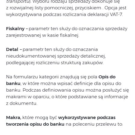
transportu
). Wyboru rodzaju sprzedaży dokonuje się
z rozwijalnej listy pomocniczej, przyciskiem . Opcja jest
wykorzystywana podczas rozliczania deklaracji VAT-7.
Fiskalny
–
parametr ten służy do oznaczania sprzedaży
zarejestrowanej w kasie fiskalnej.
Detal
–
parametr ten służy do oznaczania
nieudokumentowanej sprzedaży detalicznej,
podlegającej rozliczeniu strukturą zakupów.
Na formularzu kategorii znajdują się pola
Opis do
banku
, w które można wpisać definicje dla opisu do
banku. Podczas definiowania opisu można posłużyć się
makrami w oparciu, o które podstawiane są informacje
z dokumentu.
Makra,
które mogą być
wykorzystywane podczas
tworzenia opisu do banku
na poleceniu przelewu to: