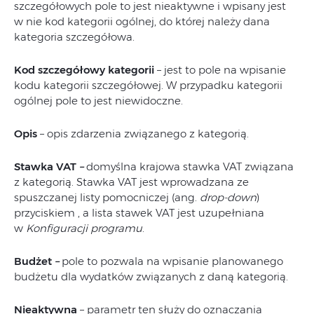
szczegółowych pole to jest nieaktywne i wpisany jest
w nie kod kategorii ogólnej, do której należy dana
kategoria szczegółowa.
Kod szczegółowy kategorii
– jest to pole na wpisanie
kodu kategorii szczegółowej. W przypadku kategorii
ogólnej pole to jest niewidoczne.
Opis
– opis zdarzenia związanego z kategorią.
Stawka VAT
–
domyślna krajowa stawka VAT związana
z kategorią. Stawka VAT jest wprowadzana ze
spuszczanej listy pomocniczej (ang.
drop-down
)
przyciskiem , a lista stawek VAT jest uzupełniana
w
Konfiguracji programu
.
Budżet
–
pole to pozwala na wpisanie planowanego
budżetu dla wydatków związanych z daną kategorią.
Nieaktywna
– parametr ten służy do oznaczania