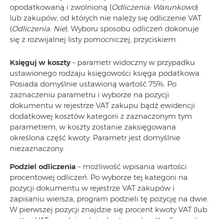
opodatkowaną i zwolnioną (
Odliczenia: Warunkowo
)
lub zakupów, od których nie należy się odliczenie VAT
(
Odliczenia: Nie
). Wyboru sposobu odliczeń dokonuje
się z rozwijalnej listy pomocniczej, przyciskiem .
Księguj w koszty
– parametr widoczny w przypadku
ustawionego rodzaju księgowości księga podatkowa.
Posiada domyślnie ustawioną wartość 75%. Po
zaznaczeniu parametru i wyborze na pozycji
dokumentu w rejestrze VAT zakupu bądź ewidencji
dodatkowej kosztów kategorii z zaznaczonym tym
parametrem, w koszty zostanie zaksięgowana
określona część kwoty. Parametr jest domyślnie
niezaznaczony.
Podziel odliczenia
– możliwość wpisania wartości
procentowej odliczeń. Po wyborze tej kategorii na
pozycji dokumentu w rejestrze VAT zakupów i
zapisaniu wiersza, program podzieli tę pozycję na dwie.
W pierwszej pozycji znajdzie się procent kwoty VAT (lub