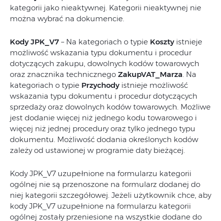
kategorii jako nieaktywnej. Kategorii nieaktywnej nie
można wybrać na dokumencie.
Kody JPK_V7
– Na kategoriach o typie
Koszty
istnieje
możliwość wskazania typu dokumentu i procedur
dotyczących zakupu, dowolnych kodów towarowych
oraz znacznika technicznego
ZakupVAT_Marza
. Na
kategoriach o typie
Przychody
istnieje możliwość
wskazania typu dokumentu i procedur dotyczących
sprzedaży oraz dowolnych kodów towarowych. Możliwe
jest dodanie więcej niż jednego kodu towarowego i
więcej niż jednej procedury oraz tylko jednego typu
dokumentu. Możliwość dodania określonych kodów
zależy od ustawionej w programie daty bieżącej.
Kody JPK_V7 uzupełnione na formularzu kategorii
ogólnej nie są przenoszone na formularz dodanej do
niej kategorii szczegółowej. Jeżeli użytkownik chce, aby
kody JPK_V7 uzupełnione na formularzu kategorii
ogólnej zostały przeniesione na wszystkie dodane do