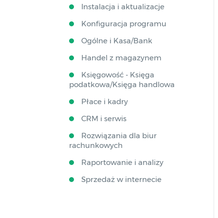
Instalacja i aktualizacje
Konfiguracja programu
Ogólne i Kasa/Bank
Handel z magazynem
Księgowość - Księga
podatkowa/Księga handlowa
Płace i kadry
CRM i serwis
Rozwiązania dla biur
rachunkowych
Raportowanie i analizy
Sprzedaż w internecie