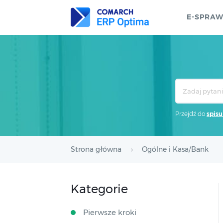
E-SPRA
Search
For
Przejdź do
spisu
Strona główna
Ogólne i Kasa/Bank
Kategorie
Pierwsze kroki