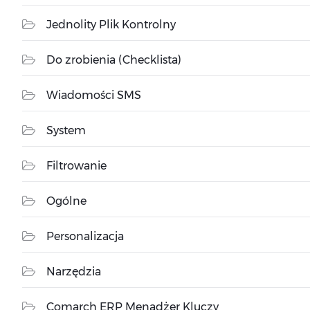
Jednolity Plik Kontrolny
Do zrobienia (Checklista)
Wiadomości SMS
System
Filtrowanie
Ogólne
Personalizacja
Narzędzia
Comarch ERP Menadżer Kluczy