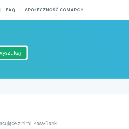
FAQ
SPOŁECZNOŚĆ COMARCH
Wyszukaj
cujące z nimi: Kasa/Bank,