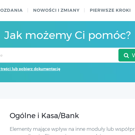
WOZDANIA
NOWOŚCI I ZMIANY
PIERWSZE KROKI
Jak możemy Ci pomóc?
 treści lub pobierz dokumentację
Ogólne i Kasa/Bank
Elementy mające wpływ na inne moduły lub współpra