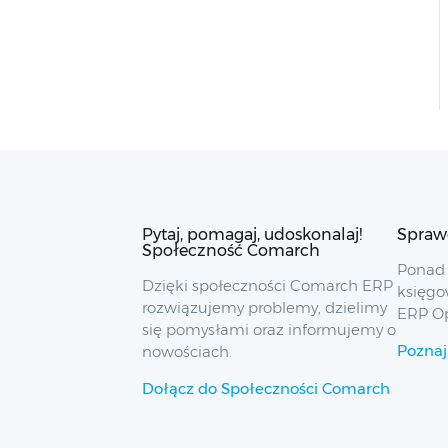
Pytaj, pomagaj, udoskonalaj!
Spraw
Społeczność Comarch
Ponad 
Dzięki społeczności Comarch ERP
księgo
rozwiązujemy problemy, dzielimy
ERP O
się pomysłami oraz informujemy o
Poznaj
nowościach.
Dołącz do Społeczności Comarch