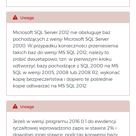
Uwaga
Microsoft SQL Server 2012 nie obsługuje baz
pochodzących z wersji Microsoft SQL Server
2000. W przypadku konieczności przeniesienia
takich baz do wersji MS SQL 2012, należy to
zrobić dwuetapowo, tzn. w pierwszym kroku
odtworzyć bazy pochodzące z SQL 2000 na MS
SQL w wersji 2005, 2008 lub 2008 R2, wykonać
kopię bezpieczeństwa i dopiero te pośrednie
kopie odtwarzać na MS SQL 2012.
Uwaga
Jeżeli w wersji programu 2016.0.1 do ewidencji
ryczałtowej wprowadzono zapis w stawce 2% i
dowolnej innej stawce, podczas konwersji bazy