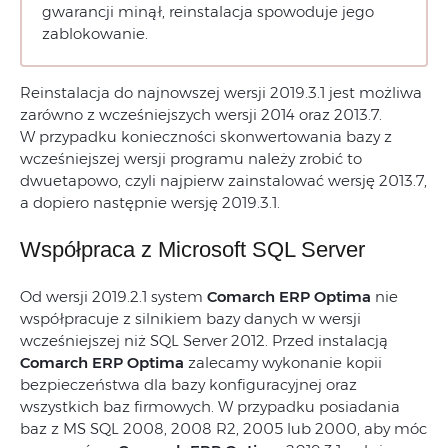
gwarancji minął, reinstalacja spowoduje jego
zablokowanie.
Reinstalacja do najnowszej wersji 2019.3.1 jest możliwa
zarówno z wcześniejszych wersji 2014 oraz 2013.7.
W przypadku konieczności skonwertowania bazy z
wcześniejszej wersji programu należy zrobić to
dwuetapowo, czyli najpierw zainstalować wersję 2013.7,
a dopiero następnie wersję 2019.3.1.
Współpraca z Microsoft SQL Server
Od wersji 2019.2.1 system
Comarch ERP Optima
nie
współpracuje z silnikiem bazy danych w wersji
wcześniejszej niż SQL Server 2012. Przed instalacją
Comarch ERP Optima
zalecamy wykonanie kopii
bezpieczeństwa dla bazy konfiguracyjnej oraz
wszystkich baz firmowych. W przypadku posiadania
baz z MS SQL 2008, 2008 R2, 2005 lub 2000, aby móc