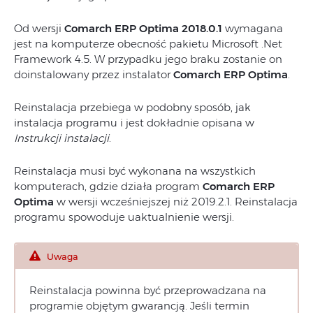
Od wersji
Comarch ERP Optima 2018.0.1
wymagana
jest na komputerze obecność pakietu Microsoft .Net
Framework 4.5. W przypadku jego braku zostanie on
doinstalowany przez instalator
Comarch ERP Optima
.
Reinstalacja przebiega w podobny sposób, jak
instalacja programu i jest dokładnie opisana w
Instrukcji instalacji
.
Reinstalacja musi być wykonana na wszystkich
komputerach, gdzie działa program
Comarch ERP
Optima
w wersji wcześniejszej niż 2019.2.1. Reinstalacja
programu spowoduje uaktualnienie wersji.
Uwaga
Reinstalacja powinna być przeprowadzana na
programie objętym gwarancją. Jeśli termin