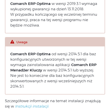
Comarch ERP Optima
w wersji 2019.3.1 wymaga
wykupionej gwarancji na dzień 13.11.2018.
W przypadku kończącego się wcześniej terminu
gwarancji, praca na tej wersji programu nie
będzie możliwa.
Uwaga
Comarch ERP Optima
od wersji 2014.5.1 dla baz
konfiguracyjnych utworzonych w tej wersji
wymaga zainstalowania aplikacji
Comarch ERP
Menadżer Kluczy
w wersji 2014.5.1 lub wyższej.
Nie jest to konieczne dla baz konfiguracyjnych
skonwertowanych z wersji wcześniejszych niż
2014.5.1.
Szczegółowe informacje na temat instalacji znajdują
się w
Instrukcji instalacji
.