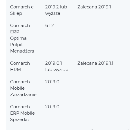
Comarch e-
2019.2 lub
Zalecana 2019.1
Sklep
wyższa
Comarch
6.1.2
ERP
Optima
Pulpit
Menadżera
Comarch
2019.0.1
Zalecana 2019.1.1
HRM
lub wyższa
Comarch
2019.0
Mobile
Zarządzanie
Comarch
2019.0
ERP Mobile
Sprzedaż