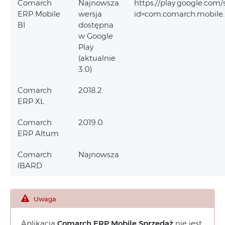
Comarch
Najnowsza
https://play.google.com/
ERP Mobile
wersja
id=com.comarch.mobile.
BI
dostępna
w Google
Play
(aktualnie
3.0)
Comarch
2018.2
ERP XL
Comarch
2019.0
ERP Altum
Comarch
Najnowsza
IBARD
Uwaga
Aplikacja
Comarch ERP Mobile Sprzedaż
nie jest