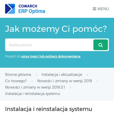
MENU
Jak możemy Ci pomóc?
Search
For
Przejdź do
spisu treści lub pobierz dokumentację
Strona główna
Instalacja i aktualizacje
Co nowego?
Nowości i zmiany w wersji 2019
Nowości i zmiany w wersji 2019.3.1
Instalacja i reinstalacja systemu
Instalacja i reinstalacja systemu