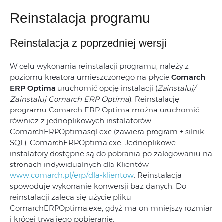
Reinstalacja programu
Reinstalacja z poprzedniej wersji
W celu wykonania reinstalacji programu, należy z
poziomu kreatora umieszczonego na płycie
Comarch
ERP Optima
uruchomić opcję instalacji (
Zainstaluj/
Zainstaluj Comarch ERP Optima
). Reinstalację
programu Comarch ERP Optima można uruchomić
również z jednoplikowych instalatorów:
ComarchERPOptimasql.exe (zawiera program + silnik
SQL), ComarchERPOptima.exe. Jednoplikowe
instalatory dostępne są do pobrania po zalogowaniu na
stronach indywidualnych dla Klientów
www.comarch.pl/erp/dla-klientow
. Reinstalacja
spowoduje wykonanie konwersji baz danych. Do
reinstalacji zaleca się użycie pliku
ComarchERPOptima.exe, gdyż ma on mniejszy rozmiar
i krócej trwa jego pobieranie.