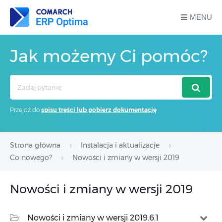
MENU
Jak możemy Ci pomóc?
Search
For
Przejdź do
spisu treści lub pobierz dokumentację
Strona główna
Instalacja i aktualizacje
Co nowego?
Nowości i zmiany w wersji 2019
Nowości i zmiany w wersji 2019
Nowości i zmiany w wersji 2019.6.1