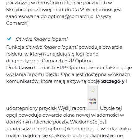
pocztowej w domyślnym kliencie poczty lub w
Skrzynce pocztowej modułu
CRM
. Wiadomość jest
zaadresowana do optima@comarch.pl (Asysty
Comarch)
Otwórz folder z logami
Funkcja
Otwórz folder z logami
powoduje otwarcie
folderu, w którym znajdują się logi (dane
diagnostyczne) Comarch ERP Optima.
Dodatkowo Comarch ERP Optima posiada także opcje
wysłania raportu błędu. Opcja jest dostępna w oknach
komunikatów, które mają aktywną opcję
Szczegóły
i
udostępniony przycisk Wyślij raport
. Użycie tej
opcji powoduje otwarcie okna nowej wiadomości w
domyślnym kliencie poczty. Wiadomość jest
zaadresowana do optima@comarch.pl, a w załączniku
maila znajdują się spakowane dane diagnostyczne