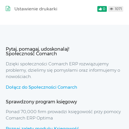
Ustawienie drukarki
0
1071
Pytaj, pomagaj, udoskonalaj!
Społeczność Comarch
Dzięki społeczności Comarch ERP rozwiązujemy
problemy, dzielimy się pomysłami oraz informujemy o
nowościach.
Dołącz do Społeczności Comarch
Sprawdzony program księgowy
Ponad 70,000 firm prowadzi księgowość przy pomocy
Comarch ERP Optima
Poznaj zalety modułu Księgowość