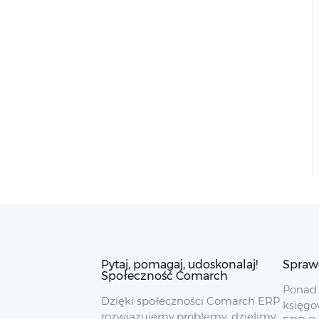
Pytaj, pomagaj, udoskonalaj!
Spraw
Społeczność Comarch
Ponad 
Dzięki społeczności Comarch ERP
księgo
rozwiązujemy problemy, dzielimy