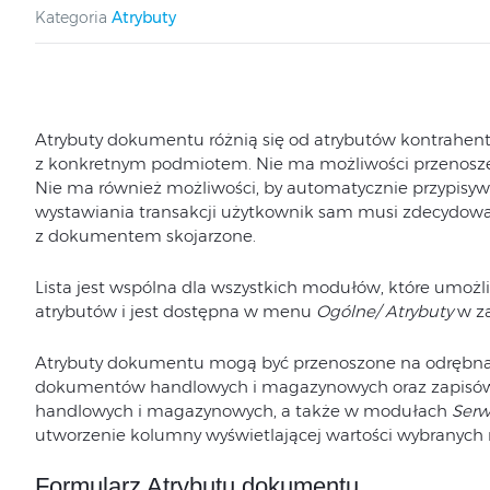
Kategoria
Atrybuty
Atrybuty dokumentu różnią się od atrybutów kontrahenta 
z konkretnym podmiotem. Nie ma możliwości przenos
Nie ma również możliwości, by automatycznie przypisyw
wystawiania transakcji użytkownik sam musi zdecydować
z dokumentem skojarzone.
Lista jest wspólna dla wszystkich modułów, które umo
atrybutów i jest dostępna w menu
Ogólne/ Atrybuty
w z
Atrybuty dokumentu mogą być przenoszone na odrębna
dokumentów handlowych i magazynowych oraz zapisów 
handlowych i magazynowych, a także w modułach
Serw
utworzenie kolumny wyświetlającej wartości wybranych
Formularz Atrybutu dokumentu