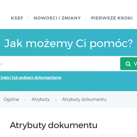
KSEF
NOWOŚCI I ZMIANY
PIERWSZE KROKI
Jak możemy Ci pomóc?
 treści lub pobierz dokumentację
Ogólne
Atrybuty
Atrybuty dokumentu
Atrybuty dokumentu