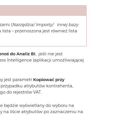
zami (
Narzędzia/ Importy/ innej bazy
ista – przenoszona jest również lista
enoś do Analiz BI
, jeśli nie jest
s Intelligence (aplikacji umożliwiającej
y jest parametr
Kopiować przy
w przypadku atrybutów kontrahenta,
 do rejestrów VAT.
ie będzie wyświetlany do wyboru na
 na liście atrybutów po zaznaczeniu na