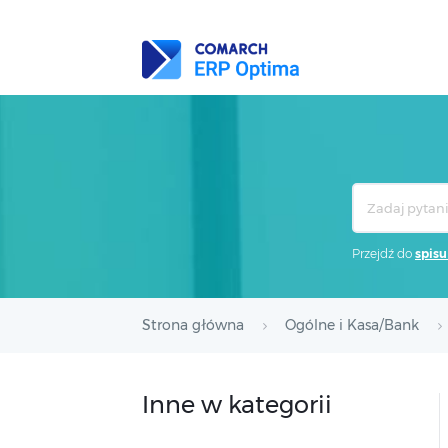
Search
For
Przejdź do
spisu
Strona główna
Ogólne i Kasa/Bank
Inne w kategorii