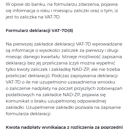
W opisie do banku, na formularzu zdarzenia, pojawia
się informacja o roku i miesiącu zaliczki oraz o tym, iż
jest to zaliczka na VAT-7D.
Formularz deklaracji VAT-7D
(8)
Na pierwszej zakładce deklaracji VAT-7D wprowadzane
są informacje o wysokości zaliczek za pierwszy i drugi
miesiąc danego kwartału. Istnieje możliwość zapisania
deklaracji bez jej przeliczania (czyli można wypełnić
tylko kwoty zaliczek i zakładkę NAD-ZP, ale nie trzeba
przeliczać deklaracji). Podczas zapisywania deklaracji
VAT-7D o ile nie uzupełniono uzasadnienia wniosku
o zaliczenie nadpłaty na poczet przyszłych zobowiązań
podatkowych na zakładce NAD-ZP, pojawia się
komunikat o braku uzupełnionej odpowiedniej
zakładki. Uzupełnienie zakładki pozwala na zapisanie
formularza deklaracji.
Kwota nadpłaty wynikająca z rozliczenia za poprzedni