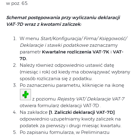
w poz. 65.
Schemat postępowania przy wyliczaniu deklaracji
VAT-7D wraz z kwotami zaliczek:
W menu
Start/Konfiguracja/ Firma/ Księgowość/
Deklaracje i stawki podatkowe
zaznaczamy
parametr
Kwartalne rozliczenia VAT-7K
i
VAT-
7D.
Należy również odpowiednio ustawić datę
(miesiąc i rok) od kiedy ma obowiązywać wybrany
sposób rozliczania się z podatku.
Po zaznaczeniu parametru, kliknięcie na ikonę
z poziomu
Rejestry VAT/ Deklaracje VAT-7
otwiera formularz deklaracji VAT-7D .
Na zakładce
[1. Zaliczki deklaracji VAT-7D]
odpowiednio uzupełniamy kwoty zaliczek na
podatek za pierwszy i drugi miesiąc kwartału.
Po zapisaniu formularza, w Preliminarzu