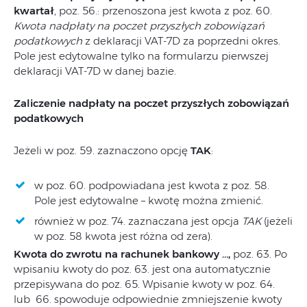
kwartał
, poz. 56.: przenoszona jest kwota z poz. 60.
Kwota nadpłaty na poczet przyszłych zobowiązań
podatkowych
z deklaracji VAT-7D za poprzedni okres.
Pole jest edytowalne tylko na formularzu pierwszej
deklaracji VAT-7D w danej bazie.
Zaliczenie nadpłaty na poczet przyszłych zobowiązań
podatkowych
Jeżeli w poz. 59. zaznaczono opcję
TAK
:
w poz. 60. podpowiadana jest kwota z poz. 58.
Pole jest edytowalne – kwotę można zmienić.
również w poz. 74. zaznaczana jest opcja
TAK
(jeżeli
w poz. 58 kwota jest różna od zera).
Kwota do zwrotu na rachunek bankowy …,
poz. 63. Po
wpisaniu kwoty do poz. 63. jest ona automatycznie
przepisywana do poz. 65. Wpisanie kwoty w poz. 64.
lub 66. spowoduje odpowiednie zmniejszenie kwoty