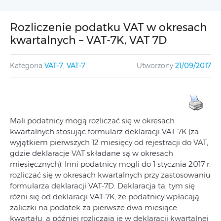
Rozliczenie podatku VAT w okresach
kwartalnych – VAT-7K, VAT 7D
Kategoria
VAT-7
,
VAT-7
Utworzony
21/09/2017
Mali podatnicy mogą rozliczać się w okresach
kwartalnych stosując formularz deklaracji VAT-7K (za
wyjątkiem pierwszych 12 miesięcy od rejestracji do VAT,
gdzie deklaracje VAT składane są w okresach
miesięcznych). Inni podatnicy mogli do 1 stycznia 2017 r.
rozliczać się w okresach kwartalnych przy zastosowaniu
formularza deklaracji VAT-7D. Deklaracja ta, tym się
różni się od deklaracji VAT-7K, że podatnicy wpłacają
zaliczki na podatek za pierwsze dwa miesiące
kwartału, a później rozliczają je w deklaracji kwartalnej