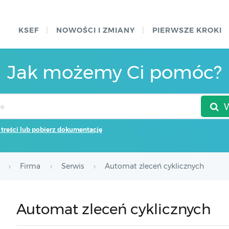
KSEF
NOWOŚCI I ZMIANY
PIERWSZE KROKI
Jak możemy Ci pomóc?
 treści lub pobierz dokumentację
Firma
Serwis
Automat zleceń cyklicznych
Automat zleceń cyklicznych