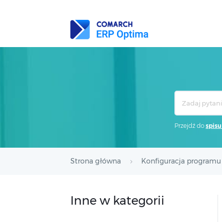
Search
For
Przejdź do
spisu
Strona główna
Konfiguracja programu
Inne w kategorii