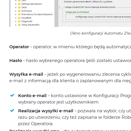
Okno konfiguracji Automatu Zle
Operator
– operator, w imieniu którego będą automatycz
Hasło
– hasło wybranego operatora (jeśli zostało ustawio
Wysyłka e-mail
– jeżeli po wygenerowaniu zlecenia cy
e-mail z informacją dla klienta o zaplanowanym dla nie
Konto e-mail
– konto ustawione w Konfiguracji Pro
wybrany operator jest użytkownikiem.
Realizacja wysyłki e-mail
– pozwala na wybór, czy 
razu po utworzeniu, czy też zapisana w folderze Rob
przez Operatora.