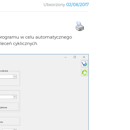
Utworzony
02/08/2017
 programu w celu automatycznego
eceń cyklicznych.