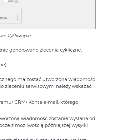
ceń Cyklicznych
nie generowane zlecenia cykliczne.
ne).
klicznego ma zostać utworzona wiadomość
go zleceniu serwisowym, należy wskazać:
gramu/ CRM/ Konta e-mail, którego
utworzona wiadomość zostanie wysłana od
ocze z możliwością późniejszej wysyłki