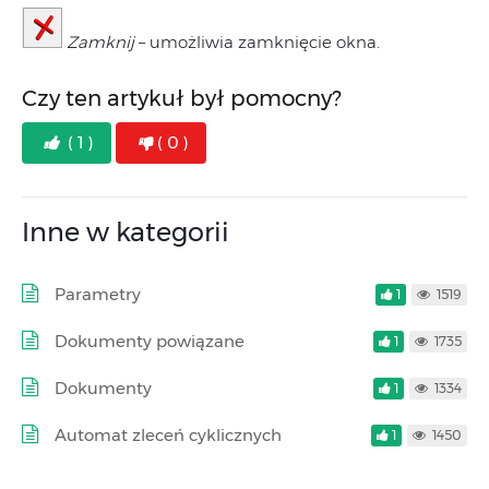
Zamknij
– umożliwia zamknięcie okna.
Czy ten artykuł był pomocny?
( 1 )
( 0 )
Inne w kategorii
Parametry
1
1519
Dokumenty powiązane
1
1735
Dokumenty
1
1334
Automat zleceń cyklicznych
1
1450