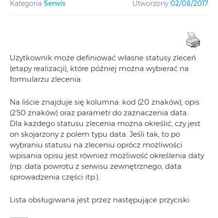
Kategoria
Serwis
Utworzony
02/08/2017
Użytkownik może definiować własne statusy zleceń
(etapy realizacji), które później można wybierać na
formularzu zlecenia.
Na liście znajduje się kolumna: kod (20 znaków), opis
(250 znaków) oraz parametr do zaznaczenia data.
Dla każdego statusu zlecenia można określić, czy jest
on skojarzony z polem typu data. Jeśli tak, to po
wybraniu statusu na zleceniu oprócz możliwości
wpisania opisu jest również możliwość określenia daty
(np. data powrotu z serwisu zewnętrznego, data
sprowadzenia części itp.).
Lista obsługiwana jest przez następujące przyciski: