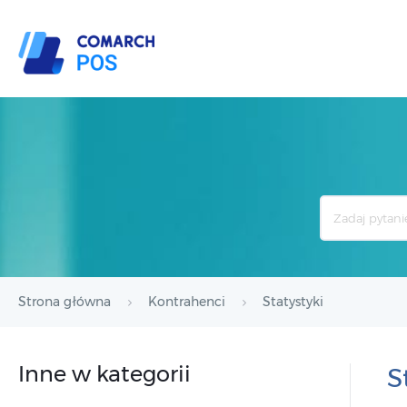
Search
For
Strona główna
Kontrahenci
Statystyki
Inne w kategorii
S