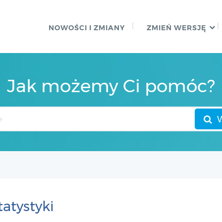
NOWOŚCI I ZMIANY
ZMIEŃ WERSJĘ
Jak możemy Ci pomóc?
tatystyki