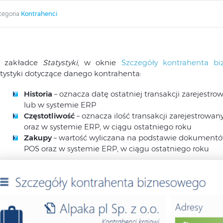
tegoria
Kontrahenci
 zakładce
Statystyki
, w oknie
Szczegóły kontrahenta bi
atystyki dotyczące danego kontrahenta:
Historia
– oznacza datę ostatniej transakcji zarejes
lub w systemie ERP
Częstotliwość
– oznacza ilość transakcji zarejestro
oraz w systemie ERP, w ciągu ostatniego roku
Zakupy
– wartość wyliczana na podstawie dokumentów
POS oraz w systemie ERP, w ciągu ostatniego roku