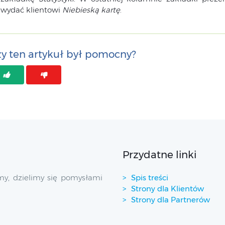
wydać klientowi
Niebieską kartę
.
y ten artykuł był pomocny?
Przydatne linki
y, dzielimy się pomysłami
Spis treści
Strony dla Klientów
Strony dla Partnerów