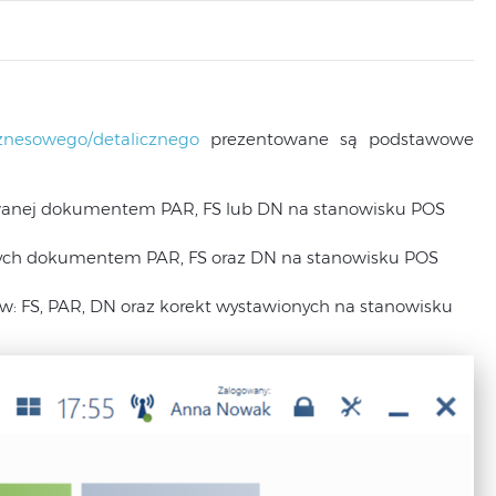
znesowego/detalicznego
prezentowane są podstawowe
trowanej dokumentem PAR, FS lub DN na stanowisku POS
wanych dokumentem PAR, FS oraz DN na stanowisku POS
: FS, PAR, DN oraz korekt wystawionych na stanowisku