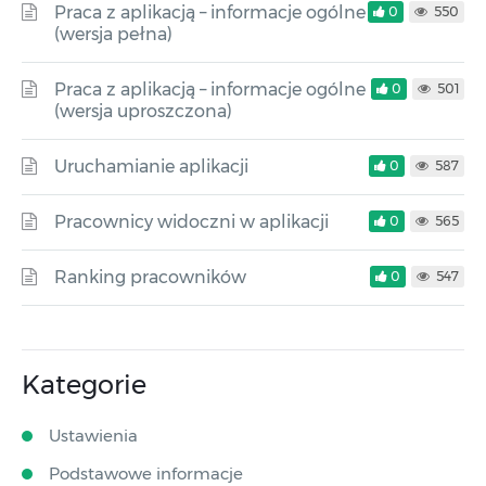
Praca z aplikacją – informacje ogólne
0
550
(wersja pełna)
Praca z aplikacją – informacje ogólne
0
501
(wersja uproszczona)
Uruchamianie aplikacji
0
587
Pracownicy widoczni w aplikacji
0
565
Ranking pracowników
0
547
Kategorie
Ustawienia
Podstawowe informacje