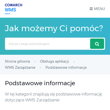
MENU
Jak możemy Ci pomóc?
Search
For
Strona główna
Obsługa aplikacji
WMS Zarządzanie
Podstawowe informacje
Podstawowe informacje
W tej kategorii znajdują się podstawowe informację
dotyczące WMS Zarządzanie