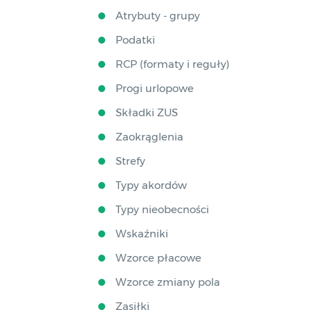
Atrybuty - grupy
Podatki
RCP (formaty i reguły)
Progi urlopowe
Składki ZUS
Zaokrąglenia
Strefy
Typy akordów
Typy nieobecności
Wskaźniki
Wzorce płacowe
Wzorce zmiany pola
Zasiłki