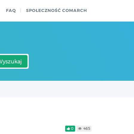
FAQ
SPOŁECZNOŚĆ COMARCH
Wyszukaj
0
465