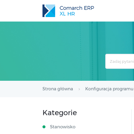
Search
For
Strona główna
Konfiguracja programu
Kategorie
Stanowisko