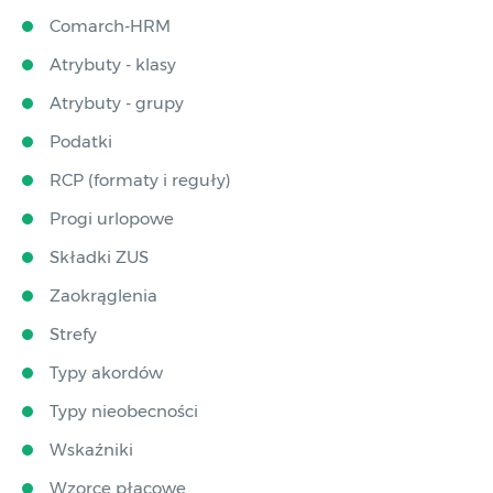
Comarch-HRM
Atrybuty - klasy
Atrybuty - grupy
Podatki
RCP (formaty i reguły)
Progi urlopowe
Składki ZUS
Zaokrąglenia
Strefy
Typy akordów
Typy nieobecności
Wskaźniki
Wzorce płacowe