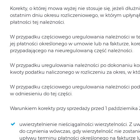
Korekty, o której mowa wyżej nie stosuje się, jeżeli dłu
ostatnim dniu okresu rozliczeniowego, w którym upłyną
płatności tej należności.
W przypadku częściowego uregulowania należności w te
jej płatności określonego w umowie lub na fakturze, ko
przypadającego na nieuregulowaną część należności.
W przypadku uregulowania należności po dokonaniu kor
kwoty podatku naliczonego w rozliczeniu za okres, w k
W przypadku częściowego uregulowania należności pod
w odniesieniu do tej części.
Warunkiem korekty przy sprzedaży przed 1 października 2
uwierzytelnienie nieściągalności wierzytelności. Z 
do czynienia wówczas, gdy wierzytelność nie zostan
upływu terminu płatności określonego na fakturze 