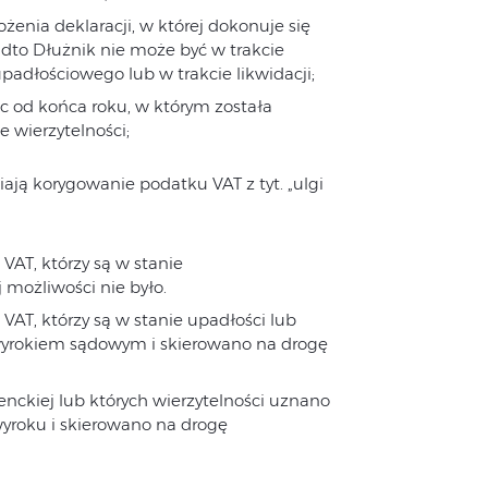
ożenia deklaracji, w której dokonuje się
dto Dłużnik nie może być w trakcie
adłościowego lub w trakcie likwidacji;
c od końca roku, w którym została
 wierzytelności;
ją korygowanie podatku VAT z tyt. „ulgi
T, którzy są w stanie
j możliwości nie było.
T, którzy są w stanie upadłości lub
yrokiem sądowym i skierowano na drogę
ckiej lub których wierzytelności uznano
roku i skierowano na drogę