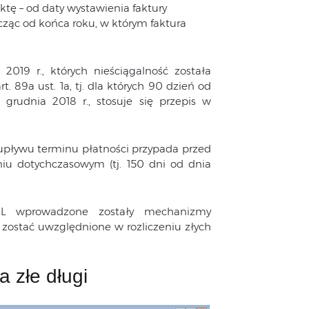
tę – od daty wystawienia faktury
cząc od końca roku, w którym faktura
2019 r., których nieściągalność została
89a ust. 1a, tj. dla których 90 dzień od
grudnia 2018 r., stosuje się przepis w
 upływu terminu płatności przypada przed
niu dotychczasowym (tj. 150 dni od dnia
 wprowadzone zostały mechanizmy
zostać uwzględnione w rozliczeniu złych
a złe długi