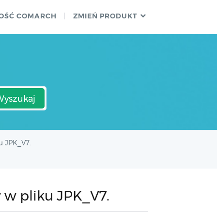
OŚĆ COMARCH
ZMIEŃ PRODUKT
Wyszukaj
u JPK_V7.
 w pliku JPK_V7.