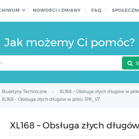
CHIWUM
NOWOŚCI I ZMIANY
FAQ
SPOŁECZN
Jak możemy Ci pomóc?
Biuletyny Techniczne
XL168 – Obsługa złych długów w plik
XL168 – Obsługa złych długów w pliku JPK_V7.
XL168 – Obsługa złych długów