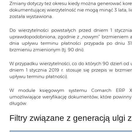
Zmiany dotyczy też okresu kiedy można generować korek
dokumentującej wierzytelność nie mogą minąć 3 lata, li
została wystawiona.
Do wierzytelności powstałych przed dniem 1 stycznia 
uprawdopodobniona, zgodnie z „nowym” brzmieniem art. 
dnia upływu terminu płatności przypada po dniu 31 
brzmieniu zmienionym (tj. 90 dni).
W przypadku wierzytelności, co do których 90 dzień od
dniem 1 stycznia 2019 r. stosuje się przepis w brzmie
upływu terminu płatności).
W module księgowym systemu Comarch ERP XL
umożliwiające weryfikację dokumentów, które powinny 
długów.
Filtry związane z generacją ulgi z