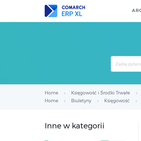
AR
Search
For
Home
Księgowość i Środki Trwałe
Home
Biuletyny
Księgowość
Inne w kategorii