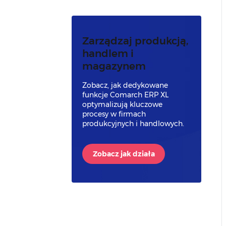
Zarządzaj produkcją,
handlem i
magazynem
Zobacz, jak dedykowane
funkcje Comarch ERP XL
optymalizują kluczowe
procesy w firmach
produkcyjnych i handlowych.
Zobacz jak działa