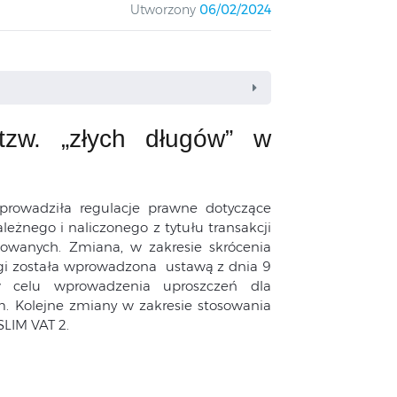
Utworzony
06/02/2024
tzw. „złych długów” w
 wprowadziła regulacje prawne dotyczące
żnego i naliczonego z tytułu transakcji
lowanych. Zmiana, w zakresie skrócenia
ugi została wprowadzona ustawą z dnia 9
w celu wprowadzenia uproszczeń dla
. Kolejne zmiany w zakresie stosowania
SLIM VAT 2.