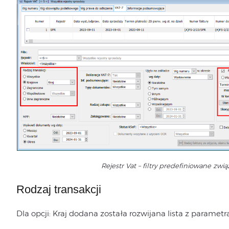
Rejestr Vat – filtry predefiniowane zwi
Rodzaj transakcji
Dla opcji: Kraj dodana została rozwijana lista z paramet