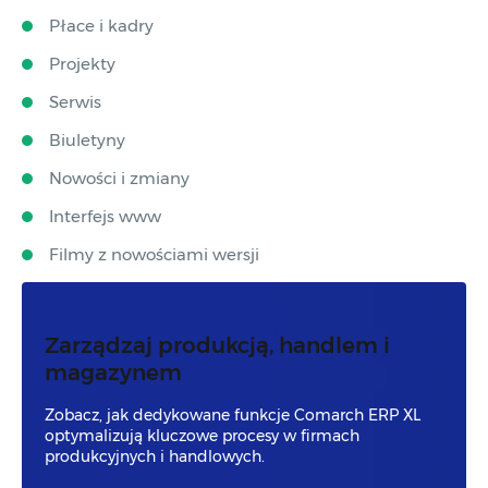
Płace i kadry
Projekty
Serwis
Biuletyny
Nowości i zmiany
Interfejs www
Filmy z nowościami wersji
Zarządzaj produkcją, handlem i
magazynem
Zobacz, jak dedykowane funkcje Comarch ERP XL
optymalizują kluczowe procesy w firmach
produkcyjnych i handlowych.