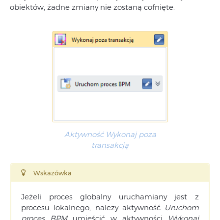
obiektów, żadne zmiany nie zostaną cofnięte.
Aktywność Wykonaj poza
transakcją
Wskazówka
Jeżeli proces globalny uruchamiany jest z
procesu lokalnego, należy aktywność
Uruchom
proces BPM
umieścić w aktywności
Wykonaj