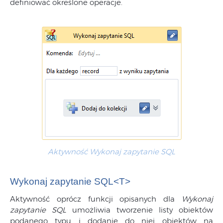
definiować określone operacje.
Aktywność Wykonaj zapytanie SQL
Wykonaj zapytanie SQL<T>
Aktywność oprócz funkcji opisanych dla
Wykonaj
zapytanie SQL
umożliwia tworzenie listy obiektów
podanego typu i dodanie do niej obiektów na