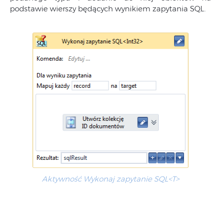
podstawie wierszy będących wynikiem zapytania SQL.
Aktywność Wykonaj zapytanie SQL<T>