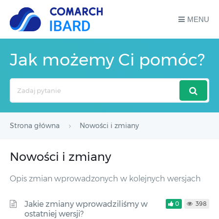
MENU
Jak możemy Ci pomóc?
Search
For
Strona główna
Nowości i zmiany
Nowości i zmiany
Opis zmian wprowadzonych w kolejnych wersjach
Jakie zmiany wprowadziliśmy w
0
398
ostatniej wersji?