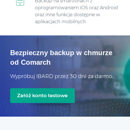
Backup na smartfonach z
oprogramowaniem iOS oraz Android
oraz inne funkcje dostępne w
aplikacjach mobilnych
Bezpieczny backup w chmurze
od Comarch
Wypróbuj IBARD przez 30 dni za darmo.
Załóż konto testowe