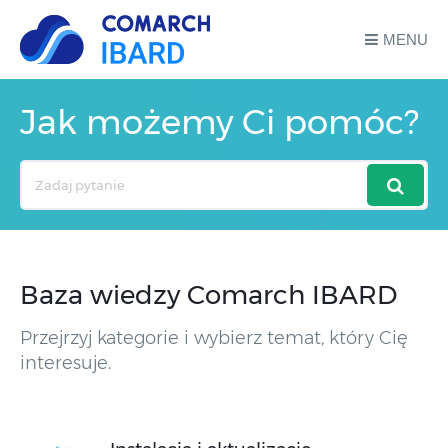
MENU
Jak możemy Ci pomóc?
Search
For
Baza wiedzy Comarch IBARD
Przejrzyj kategorie i wybierz temat, który Cię
interesuje.