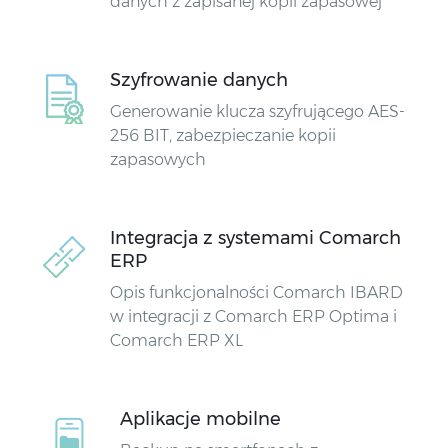
danych z zapisanej kopii zapasowej
Szyfrowanie danych
Generowanie klucza szyfrującego AES-
256 BIT, zabezpieczanie kopii
zapasowych
Integracja z systemami Comarch
ERP
Opis funkcjonalności Comarch IBARD
w integracji z Comarch ERP Optima i
Comarch ERP XL
Aplikacje mobilne