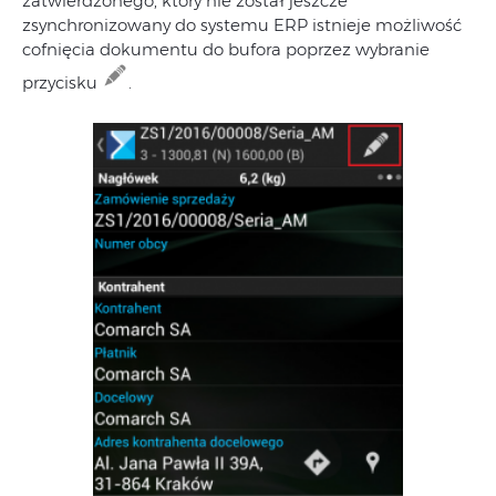
zatwierdzonego, który nie został jeszcze
zsynchronizowany do systemu ERP istnieje możliwość
cofnięcia dokumentu do bufora poprzez wybranie
przycisku
.