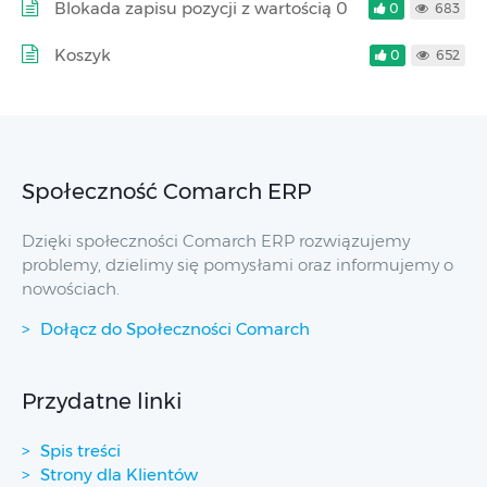
Blokada zapisu pozycji z wartością 0
0
683
Koszyk
0
652
Społeczność Comarch ERP
Dzięki społeczności Comarch ERP rozwiązujemy
problemy, dzielimy się pomysłami oraz informujemy o
nowościach.
Dołącz do Społeczności Comarch
Przydatne linki
Spis treści
Strony dla Klientów