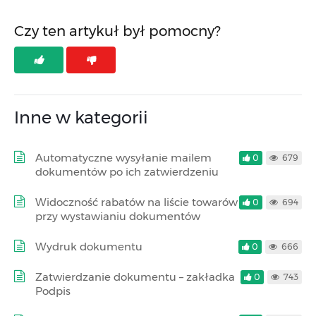
Czy ten artykuł był pomocny?
Inne w kategorii
Automatyczne wysyłanie mailem
0
679
dokumentów po ich zatwierdzeniu
Widoczność rabatów na liście towarów
0
694
przy wystawianiu dokumentów
Wydruk dokumentu
0
666
Zatwierdzanie dokumentu – zakładka
0
743
Podpis