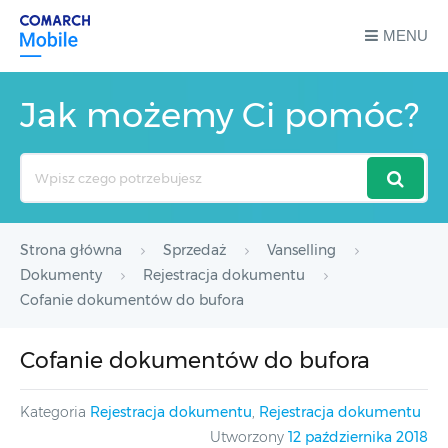
MENU
Jak możemy Ci pomóc?
Search
For
Strona główna
Sprzedaż
Vanselling
Dokumenty
Rejestracja dokumentu
Cofanie dokumentów do bufora
Cofanie dokumentów do bufora
Kategoria
Rejestracja dokumentu
,
Rejestracja dokumentu
Utworzony
12 października 2018