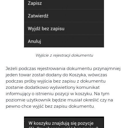
Wyjście z rejestracji dokumentu
Jeżeli podczas rejestrowania dokumentu przynajmniej
jeden towar został dodany do Koszyka, wówczas
podczas próby wyjścia bez zapisu z dokumentu
zostanie dodatkowo wyświetlony komunikat
informujący o istnieniu pozycji w koszyku. Na tym
poziomie użytkownik będzie musiał określić czy na
pewno chce wyjść bez zapisu dokumentu.