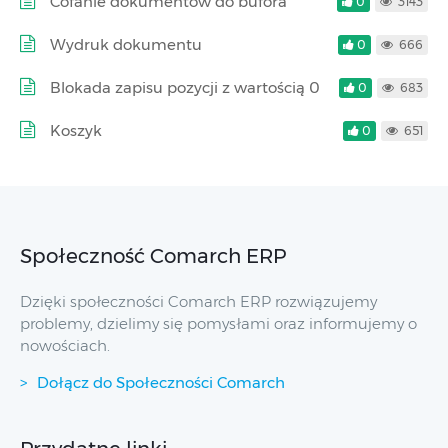
Cofanie dokumentów do bufora
0
3143
Wydruk dokumentu
0
666
Blokada zapisu pozycji z wartością 0
0
683
Koszyk
0
651
Społeczność Comarch ERP
Dzięki społeczności Comarch ERP rozwiązujemy
problemy, dzielimy się pomysłami oraz informujemy o
nowościach.
Dołącz do Społeczności Comarch