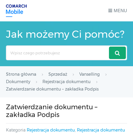
MENU
Jak możemy Ci pomóc?
Search
For
Strona główna
Sprzedaż
Vanselling
Dokumenty
Rejestracja dokumentu
Zatwierdzanie dokumentu – zakładka Podpis
Zatwierdzanie dokumentu –
zakładka Podpis
Kategoria
Rejestracja dokumentu
,
Rejestracja dokumentu