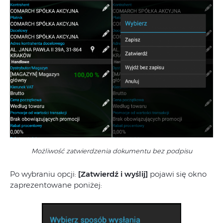
Możliwość zatwierdzenia dokumentu bez podpisu
Po wybraniu opcji:
[Zatwierdź i wyślij]
pojawi się okno
zaprezentowane poniżej: