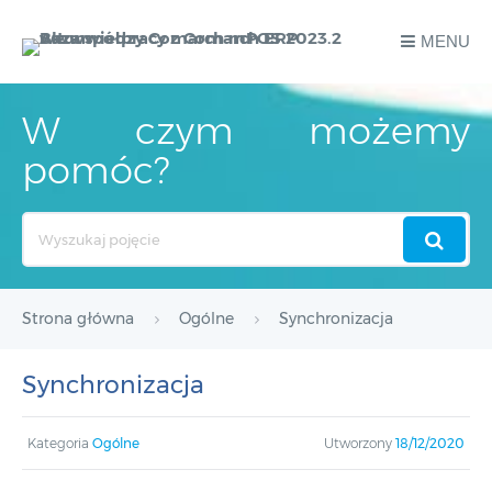
MENU
W czym możemy
pomóc?
Search
For
Strona główna
Ogólne
Synchronizacja
Synchronizacja
Kategoria
Ogólne
Utworzony
18/12/2020