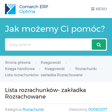
MENU
Jak możemy Ci pomóc?
Search
For
Strona główna
Księgowość
Księga handlowa
Księgowość
Rozrachunki
Lista rozrachunków- zakładka Rozrachowane
Lista rozrachunków- zakładka
Rozrachowane
Kategoria
Rozrachunki
Utworzony
01/08/2017