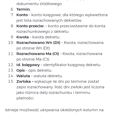
dokumentu źródłowego.
Termin.
Konto
– konto księgowe, dla którego wyświetlona
jest lista rozrachowanych dekretów.
Konto przeciw.
– konto przeciwstawne do konta
rozrachunkowego z dekretu.
Kwota
– kwota dekretu.
Rozrachowano Wn (Dt)
– Kwota, rozrachowana
po stronie Wn (Dt).
Rozrachowano Ma (Ct)
– Kwota, rozrachowana
po stronie Ma (Ct).
Id. księgowy
– identyfikator księgowy dekretu.
Opis
– opis dekretu.
Waluta
– waluta dekretu.
Zwłoka –
wykazuje ile dni po terminie został
zapis rozrachowany. Ilość dni zwłoki jest liczona
jako różnica daty rozrachunku i terminu
płatności.
Istnieje możliwość ukrywania określonych kolumn na