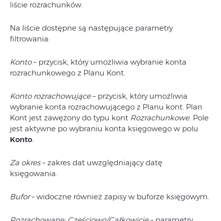
liście rozrachunków.
Na liście dostępne są następujące parametry
filtrowania:
Konto
– przycisk, który umożliwia wybranie konta
rozrachunkowego z Planu Kont.
Konto rozrachowujące
– przycisk, który umożliwia
wybranie konta rozrachowującego z Planu kont. Plan
Kont jest zawężony do typu kont
Rozrachunkowe
. Pole
jest aktywne po wybraniu konta księgowego w polu
Konto
.
Za okres
– zakres dat uwzględniający datę
księgowania.
Bufor
– widoczne również zapisy w buforze księgowym.
Rozrachowane: Częściowo/Całkowicie
– parametry