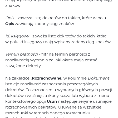
znaków.
Opis
– zawęża listę dekretów do takich, które w polu
Opis
zawierają zadany ciąg znaków.
Id. księgowy
– zawęża listę dekretów do takich, które
w polu Id księgowy mają wpisany zadany ciąg znaków.
Termin płatności
– filtr na termin płatności z
możliwością wybrania za jaki okres mają zostać
zawężone dekrety.
Na zakładce
[Rozrachowane]
w kolumnie
Dokument
istnieje możliwość zaznaczania poszczególnych
dekretów. Po zaznaczeniu wybranych głównych pozycji
dekretów i wciśnięciu ikony kosza lub wyboru z menu
kontekstowego opcji
Usuń
następuje seryjne usunięcie
rozrachowanych dekretów. Usuwane są wszystkie
rozrachunki w ramach danego rozrachunku.