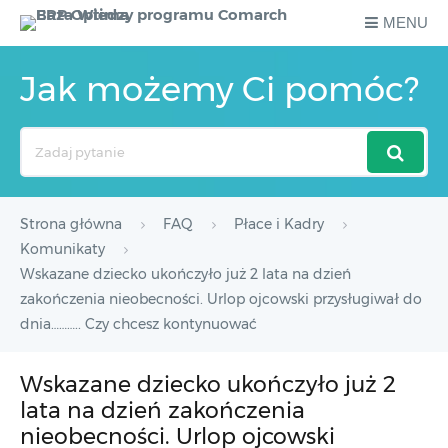
MENU
Jak możemy Ci pomóc?
Search
For
Strona główna
FAQ
Płace i Kadry
Komunikaty
Wskazane dziecko ukończyło już 2 lata na dzień
zakończenia nieobecności. Urlop ojcowski przysługiwał do
dnia……….. Czy chcesz kontynuować
Wskazane dziecko ukończyło już 2
lata na dzień zakończenia
nieobecności. Urlop ojcowski