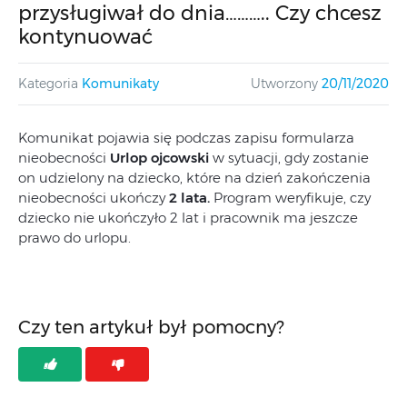
przysługiwał do dnia……….. Czy chcesz
kontynuować
Kategoria
Komunikaty
Utworzony
20/11/2020
Komunikat pojawia się podczas zapisu formularza
nieobecności
Urlop ojcowski
w sytuacji, gdy zostanie
on udzielony na dziecko, które na dzień zakończenia
nieobecności ukończy
2 lata.
Program weryfikuje, czy
dziecko nie ukończyło 2 lat i pracownik ma jeszcze
prawo do urlopu.
Czy ten artykuł był pomocny?