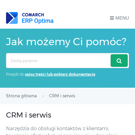
MENU
Jak możemy Ci pomóc?
Search
For
Przejdź do
spisu treści lub pobierz dokumentację
Strona główna
CRM i serwis
CRM i serwis
Narzędzia do obsługi kontaktów z klientami,