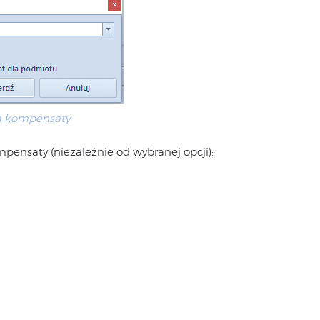
a kompensaty
nsaty (niezależnie od wybranej opcji):