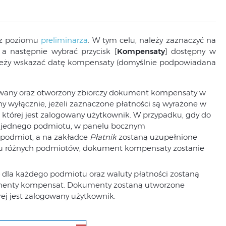
 z poziomu
preliminarza
. W tym celu, należy zaznaczyć na
 a następnie wybrać przycisk [
Kompensaty
] dostępny w
ależy wskazać datę kompensaty (domyślnie podpowiadana
wany oraz otworzony zbiorczy dokument kompensaty w
 wyłącznie, jeżeli zaznaczone płatności są wyrażone w
o której jest zalogowany użytkownik. W przypadku, gdy do
e jednego podmiotu, w panelu bocznym
podmiot, a na zakładce
Płatnik
zostaną uzupełnione
ilku różnych podmiotów, dokument kompensaty zostanie
 dla każdego podmiotu oraz waluty płatności zostaną
menty kompensat. Dokumenty zostaną utworzone
rej jest zalogowany użytkownik.