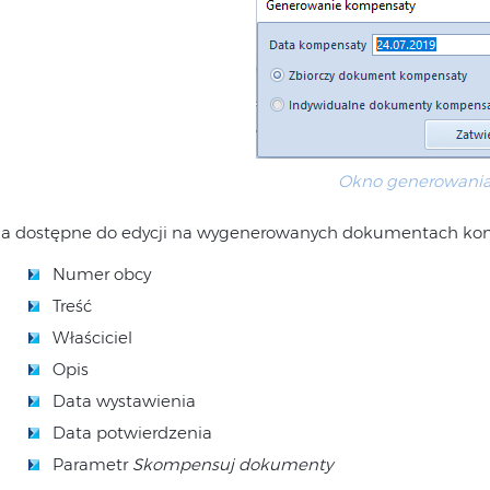
Okno generowani
la dostępne do edycji na wygenerowanych dokumentach kompe
Numer obcy
Treść
Właściciel
Opis
Data wystawienia
Data potwierdzenia
Parametr
Skompensuj dokumenty