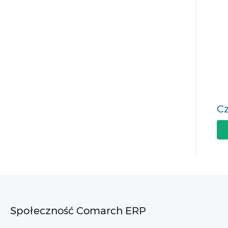
Cz
Społeczność Comarch ERP