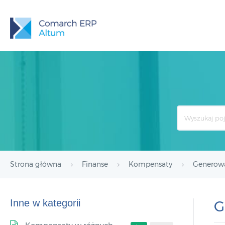
Search
For
Strona główna
Finanse
Kompensaty
Generowa
Inne w kategorii
G