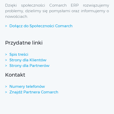
Dzięki społeczności Comarch ERP rozwiązujemy
problemy, dzielimy się pomysłami oraz informujemy o
nowościach.
Dołącz do Społeczności Comarch
Przydatne linki
Spis treści
Strony dla Klientów
Strony dla Partnerów
Kontakt
Numery telefonów
Znajdź Partnera Comarch