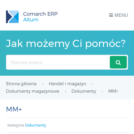
MENU
Jak możemy Ci pomóc?
Search
For
Strona główna
Handel i magazyn
Dokumenty magazynowe
Dokumenty
MM+
MM+
Kategoria
Dokumenty