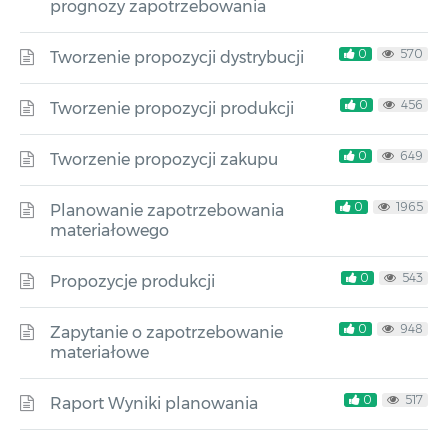
prognozy zapotrzebowania
0
570
Tworzenie propozycji dystrybucji
0
456
Tworzenie propozycji produkcji
0
649
Tworzenie propozycji zakupu
0
1965
Planowanie zapotrzebowania
materiałowego
0
543
Propozycje produkcji
0
948
Zapytanie o zapotrzebowanie
materiałowe
0
517
Raport Wyniki planowania