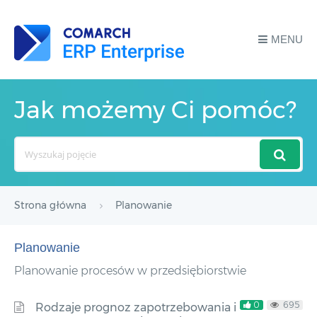
MENU
Jak możemy Ci pomóc?
Search
For
Strona główna
Planowanie
Planowanie
Planowanie procesów w przedsiębiorstwie
0
695
Rodzaje prognoz zapotrzebowania i