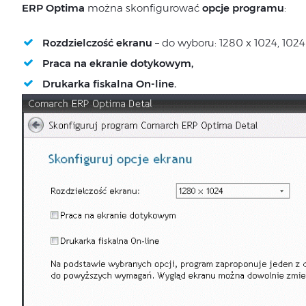
ERP Optima
można skonfigurować
opcje programu
:
Rozdzielczość ekranu
– do wyboru: 1280 x 1024, 1024
Praca na ekranie dotykowym,
Drukarka fiskalna On-line.