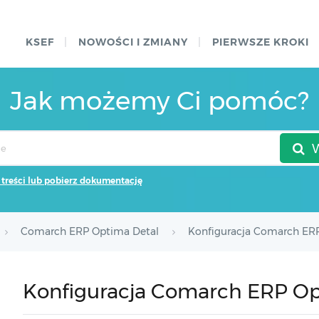
KSEF
NOWOŚCI I ZMIANY
PIERWSZE KROKI
Jak możemy Ci pomóc?
 treści lub pobierz dokumentację
Comarch ERP Optima Detal
Konfiguracja Comarch ER
Konfiguracja Comarch ERP Op