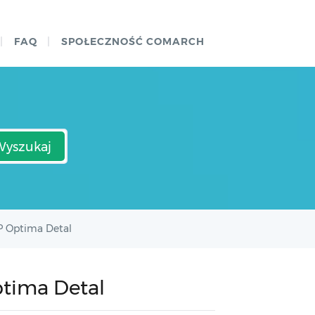
FAQ
SPOŁECZNOŚĆ COMARCH
Wyszukaj
P Optima Detal
tima Detal