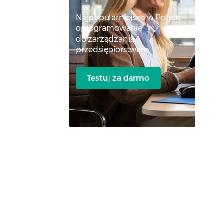
Najpopularniejsze w Polsce
oprogramowanie
do zarządzania
przedsiębiorstwem
Testuj za darmo