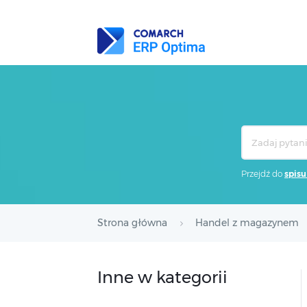
Search
For
Przejdź do
spisu
Strona główna
Handel z magazynem
Inne w kategorii