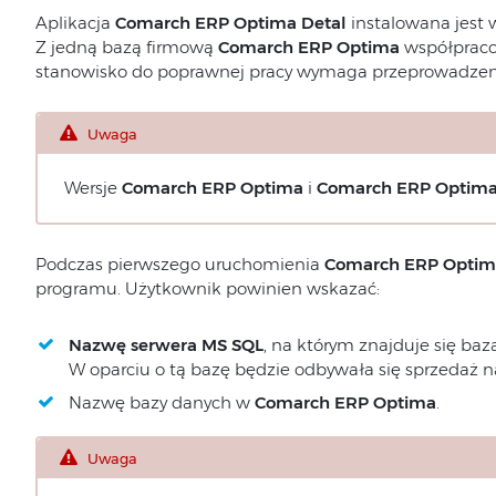
Aplikacja
Comarch ERP Optima
Detal
instalowana jest 
Z jedną bazą firmową
Comarch ERP Optima
współpraco
stanowisko do poprawnej pracy wymaga przeprowadzenia
Uwaga
Wersje
Comarch ERP Optima
i
Comarch ERP Optima
Podczas pierwszego uruchomienia
Comarch ERP Optim
programu. Użytkownik powinien wskazać:
Nazwę serwera MS SQL
, na którym znajduje się ba
W oparciu o tą bazę będzie odbywała się sprzedaż n
Nazwę bazy danych w
Comarch ERP Optima
.
Uwaga