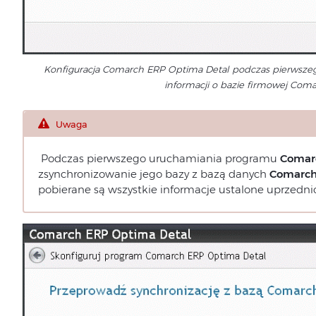
Konfiguracja Comarch ERP Optima Detal podczas pierwsz
informacji o bazie firmowej Co
Uwaga
Podczas pierwszego uruchamiania programu
Comar
zsynchronizowanie jego bazy z bazą danych
Comarch
pobierane są wszystkie informacje ustalone uprzedn