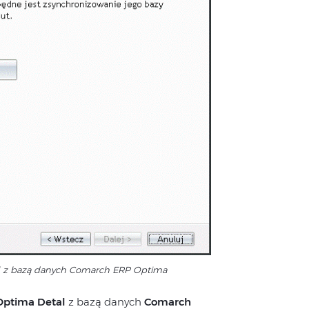
l z bazą danych Comarch ERP Optima
Optima
Detal
z bazą danych
Comarch