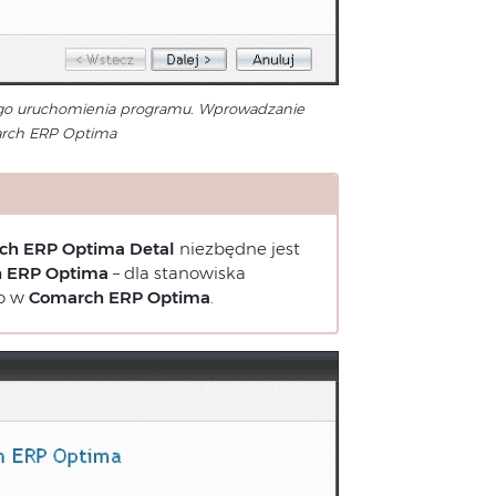
ego uruchomienia programu. Wprowadzanie
march ERP Optima
ch ERP Optima
Detal
niezbędne jest
 ERP Optima
– dla stanowiska
io w
Comarch ERP Optima
.