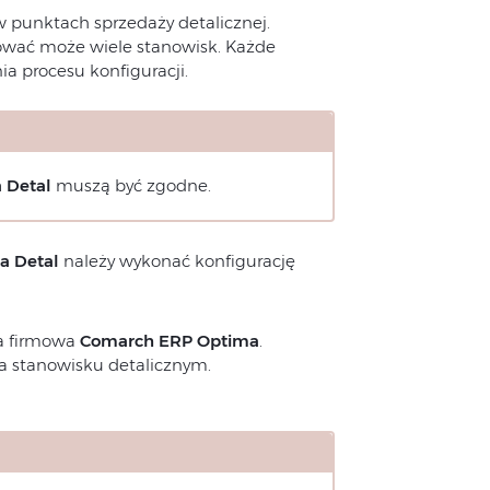
w punktach sprzedaży detalicznej.
wać może wiele stanowisk. Każde
 procesu konfiguracji.
 Detal
muszą być zgodne.
a
Detal
należy wykonać konfigurację
za firmowa
Comarch ERP Optima
.
a stanowisku detalicznym.