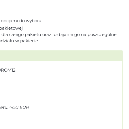
 opcjami do wyboru:
 pakietowej
 dla całego pakietu oraz rozbijanie go na poszczególne
udziału w pakiecie
 PROM12:
ietu: 400 EUR