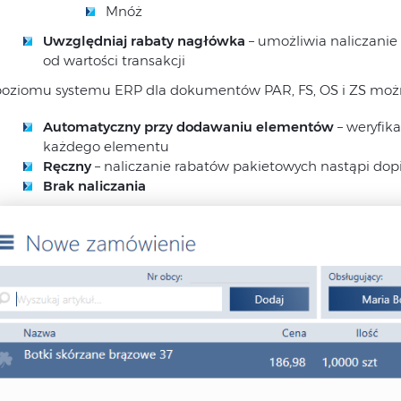
Mnóż
Uwzględniaj rabaty nagłówka
– umożliwia naliczani
od wartości transakcji
poziomu systemu ERP dla dokumentów PAR, FS, OS i ZS można
Automatyczny przy dodawaniu elementów
– weryfik
każdego elementu
Ręczny
– naliczanie rabatów pakietowych nastąpi dopi
Brak naliczania