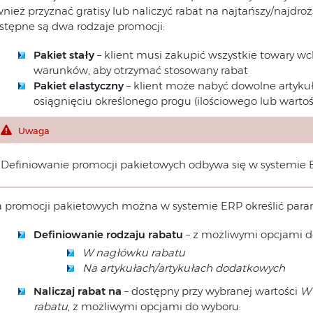
wnież przyznać gratisy lub naliczyć rabat na najtańszy/najdroż
stępne są dwa rodzaje promocji:
Pakiet stały
– klient musi zakupić wszystkie towary 
warunków, aby otrzymać stosowany rabat
Pakiet elastyczny
– klient może nabyć dowolne artykuły
osiągnięciu określonego progu (ilościowego lub warto
Uwaga
Definiowanie promocji pakietowych odbywa się w systemie 
a promocji pakietowych można w systemie ERP określić para
Definiowanie rodzaju rabatu
– z możliwymi opcjami d
W nagłówku rabatu
Na artykułach/artykułach dodatkowych
Naliczaj rabat na
– dostępny przy wybranej wartości
W 
rabatu
, z możliwymi opcjami do wyboru: