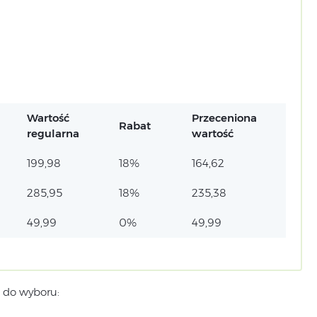
Wartość
Przeceniona
Rabat
regularna
wartość
199,98
18%
164,62
285,95
18%
235,38
49,99
0%
49,99
 do wyboru: