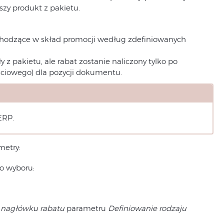
szy produkt z pakietu.
wchodzące w skład promocji według zdefiniowanych
 z pakietu, ale rabat zostanie naliczony tylko po
ściowego) dla pozycji dokumentu.
ERP.
metry:
o wyboru:
nagłówku rabatu
parametru
Definiowanie rodzaju