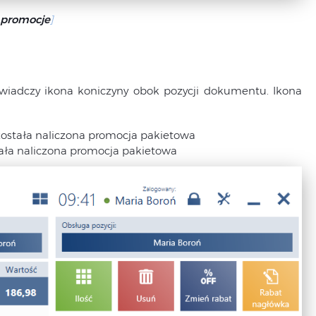
 promocje
]
wiadczy ikona koniczyny obok pozycji dokumentu. Ikona
 została naliczona promocja pakietowa
stała naliczona promocja pakietowa