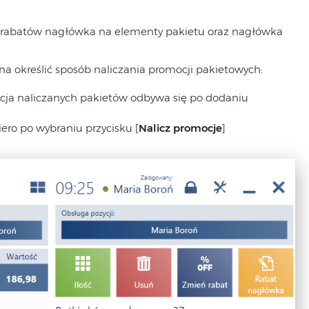
e rabatów nagłówka na elementy pakietu oraz nagłówka
 określić sposób naliczania promocji pakietowych:
acja naliczanych pakietów odbywa się po dodaniu
ero po wybraniu przycisku [
Nalicz promocje
]