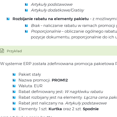
Artykuły podstawowe
Artykuły dodatkowe/Gratisy
Rozbijanie rabatu na elementy pakietu
– z możliwymi
Brak
– naliczanie rabatu w ramach promocji
Proporcjonalnie
– obliczanie ogólnego rabatu
pozycje dokumentu, proporcjonalnie do ich 
Przykład
W systemie ERP została zdefiniowana promocja pakietowa
Pakiet stały
Nazwa promocji:
PROM12
Waluta: EUR
Rabat definiowany jest
: W nagłówku rabatu
Rabat rozbijany jest na elementy:
Łączna cena pak
Rabat jest naliczany na:
Artykuły podstawowe
Elementy: 1 szt.
Kurtka
oraz 2 szt.
Spodnie