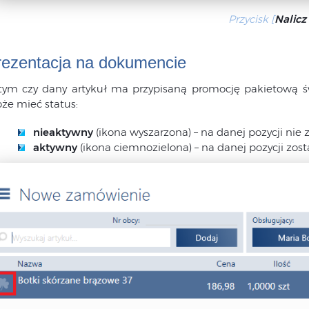
Przycisk [
Nalicz
rezentacja na dokumencie
tym czy dany artykuł ma przypisaną promocję pakietową ś
że mieć status:
nieaktywny
(ikona wyszarzona) – na danej pozycji nie
aktywny
(ikona ciemnozielona) – na danej pozycji zo