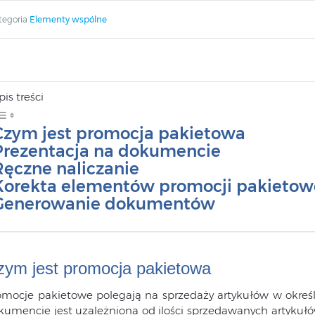
tegoria
Elementy wspólne
pis treści
Czym jest promocja pakietowa
Prezentacja na dokumencie
Ręczne naliczanie
Korekta elementów promocji pakietow
Generowanie dokumentów
zym jest promocja pakietowa
omocje pakietowe polegają na sprzedaży artykułów w okreś
kumencie jest uzależniona od ilości sprzedawanych artykuł