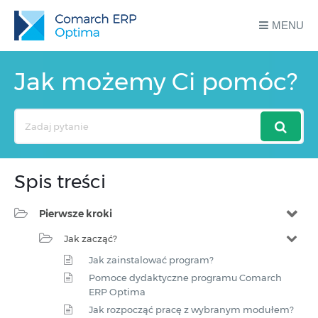
MENU
Jak możemy Ci pomóc?
Search
For
Spis treści
Pierwsze kroki
Jak zacząć?
Jak zainstalować program?
Pomoce dydaktyczne programu Comarch
ERP Optima
Jak rozpocząć pracę z wybranym modułem?