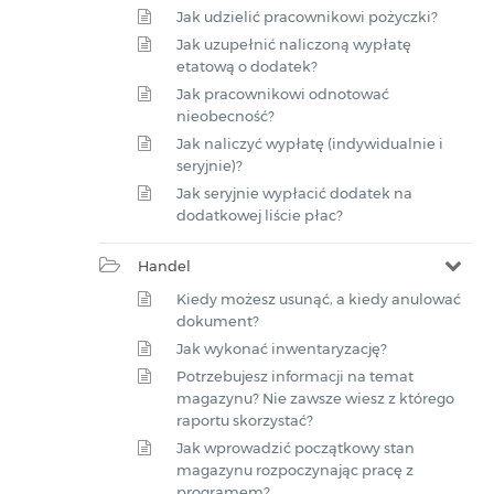
Jak udzielić pracownikowi pożyczki?
Jak uzupełnić naliczoną wypłatę
etatową o dodatek?
Jak pracownikowi odnotować
nieobecność?
Jak naliczyć wypłatę (indywidualnie i
seryjnie)?
Jak seryjnie wypłacić dodatek na
dodatkowej liście płac?
Handel
Kiedy możesz usunąć, a kiedy anulować
dokument?
Jak wykonać inwentaryzację?
Potrzebujesz informacji na temat
magazynu? Nie zawsze wiesz z którego
raportu skorzystać?
Jak wprowadzić początkowy stan
magazynu rozpoczynając pracę z
programem?