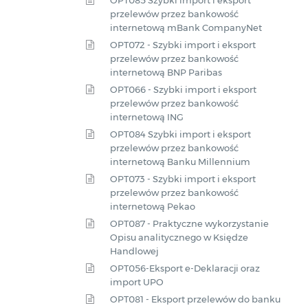
OPT085 Szybki import i eksport
przelewów przez bankowość
internetową mBank CompanyNet
OPT072 - Szybki import i eksport
przelewów przez bankowość
internetową BNP Paribas
OPT066 - Szybki import i eksport
przelewów przez bankowość
internetową ING
OPT084 Szybki import i eksport
przelewów przez bankowość
internetową Banku Millennium
OPT073 - Szybki import i eksport
przelewów przez bankowość
internetową Pekao
OPT087 - Praktyczne wykorzystanie
Opisu analitycznego w Księdze
Handlowej
OPT056-Eksport e-Deklaracji oraz
import UPO
OPT081 - Eksport przelewów do banku