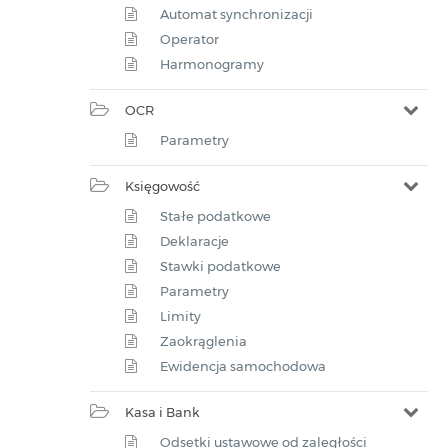
Automat synchronizacji
Operator
Harmonogramy
OCR
Parametry
Księgowość
Stałe podatkowe
Deklaracje
Stawki podatkowe
Parametry
Limity
Zaokrąglenia
Ewidencja samochodowa
Kasa i Bank
Odsetki ustawowe od zaległości