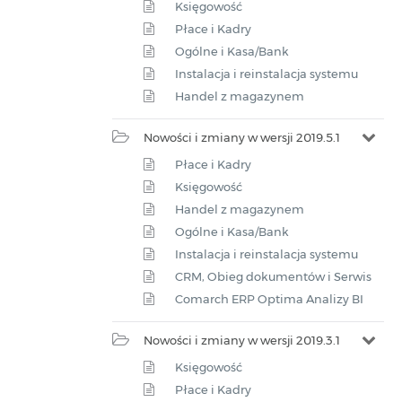
Księgowość
Płace i Kadry
Ogólne i Kasa/Bank
Instalacja i reinstalacja systemu
Handel z magazynem
Nowości i zmiany w wersji 2019.5.1
Płace i Kadry
Księgowość
Handel z magazynem
Ogólne i Kasa/Bank
Instalacja i reinstalacja systemu
CRM, Obieg dokumentów i Serwis
Comarch ERP Optima Analizy BI
Nowości i zmiany w wersji 2019.3.1
Księgowość
Płace i Kadry