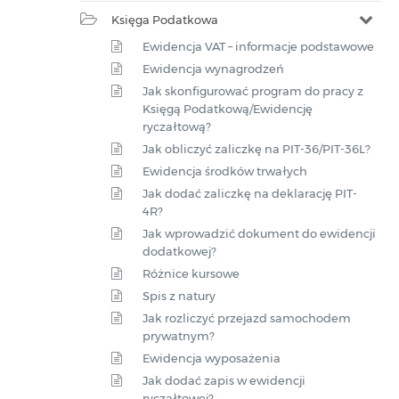
Księga Podatkowa
Ewidencja VAT – informacje podstawowe
Ewidencja wynagrodzeń
Jak skonfigurować program do pracy z
Księgą Podatkową/Ewidencję
ryczałtową?
Jak obliczyć zaliczkę na PIT-36/PIT-36L?
Ewidencja środków trwałych
Jak dodać zaliczkę na deklarację PIT-
4R?
Jak wprowadzić dokument do ewidencji
dodatkowej?
Różnice kursowe
Spis z natury
Jak rozliczyć przejazd samochodem
prywatnym?
Ewidencja wyposażenia
Jak dodać zapis w ewidencji
ryczałtowej?