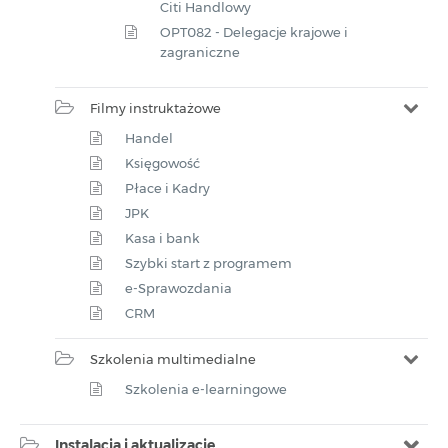
Citi Handlowy
OPT082 - Delegacje krajowe i
zagraniczne
Filmy instruktażowe
Handel
Księgowość
Płace i Kadry
JPK
Kasa i bank
Szybki start z programem
e-Sprawozdania
CRM
Szkolenia multimedialne
Szkolenia e-learningowe
Instalacja i aktualizacje