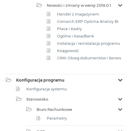
Nowości i zmiany w wersji 2018.0.1
Handel z magazynem
Comarch ERP Optima Analizy BI
Płace i Kadry
Ogólne i Kasa/Bank
Instalacja i reinstalacja programu
Księgowość
CRM, Obieg dokumentów i Serwis
Konfiguracja programu
Konfiguracja systemu
Stanowisko
Biuro Rachunkowe
Parametry