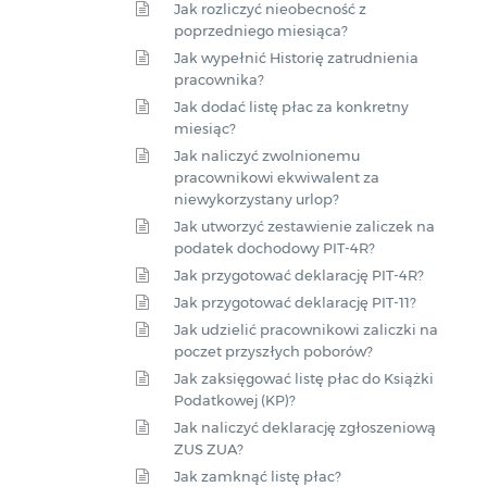
Jak rozliczyć nieobecność z
poprzedniego miesiąca?
Jak wypełnić Historię zatrudnienia
pracownika?
Jak dodać listę płac za konkretny
miesiąc?
Jak naliczyć zwolnionemu
pracownikowi ekwiwalent za
niewykorzystany urlop?
Jak utworzyć zestawienie zaliczek na
podatek dochodowy PIT-4R?
Jak przygotować deklarację PIT-4R?
Jak przygotować deklarację PIT-11?
Jak udzielić pracownikowi zaliczki na
poczet przyszłych poborów?
Jak zaksięgować listę płac do Książki
Podatkowej (KP)?
Jak naliczyć deklarację zgłoszeniową
ZUS ZUA?
Jak zamknąć listę płac?