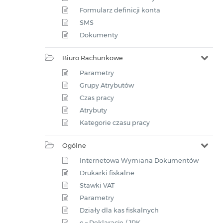
Formularz definicji konta
SMS
Dokumenty
Biuro Rachunkowe
Parametry
Grupy Atrybutów
Czas pracy
Atrybuty
Kategorie czasu pracy
Ogólne
Internetowa Wymiana Dokumentów
Drukarki fiskalne
Stawki VAT
Parametry
Działy dla kas fiskalnych
e – Deklaracje / JPK