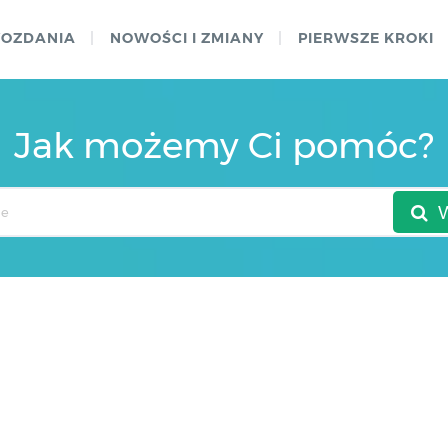
WOZDANIA
NOWOŚCI I ZMIANY
PIERWSZE KROKI
Jak możemy Ci pomóc?