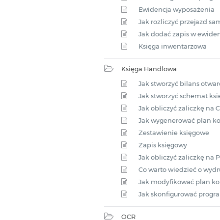
Ewidencja wyposażenia
Jak rozliczyć przejazd
Jak dodać zapis w ewiden
Księga inwentarzowa
Księga Handlowa
Jak stworzyć bilans otwar
Jak stworzyć schemat ks
Jak obliczyć zaliczkę na C
Jak wygenerować plan ko
Zestawienie księgowe
Zapis księgowy
Jak obliczyć zaliczkę na P
Co warto wiedzieć o wyd
Jak modyfikować plan ko
Jak skonfigurować progr
OCR