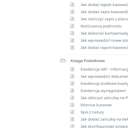
Jak dodać rejestr kasow
Jak dodać zapis kasowo
Jak rozliczyć zapis z pla
Rozliczenia podmiotu
Jak dokonać kompensaty
Jak wprowadzić nowe zda
Jak dodać raport kasow
Księga Podatkowa
Ewidencja VAT – informa
Jak wprowadzić dokumen
Ewidencja środków trwał
Ewidencja wynagrodzeń
Jak obliczyć zaliczkę na 
Różnice kursowe
Spis z natury
Jak dodać zaliczkę na dek
Jak skonfigurować progr