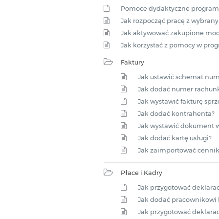
Pomoce dydaktyczne program
Jak rozpocząć pracę z wybra
Jak aktywować zakupione mod
Jak korzystać z pomocy w pro
Faktury
Jak ustawić schemat nume
Jak dodać numer rachun
Jak wystawić fakturę spr
Jak dodać kontrahenta?
Jak wystawić dokument w
Jak dodać kartę usługi?
Jak zaimportować cennik
Płace i Kadry
Jak przygotować deklarac
Jak dodać pracownikowi 
Jak przygotować deklara