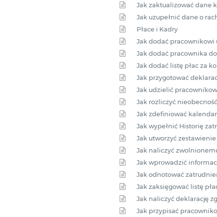
Jak zaktualizować dane 
Jak uzupełnić dane o r
Płace i Kadry
Jak dodać pracownikowi
Jak dodać pracownika do
Jak dodać listę płac za k
Jak przygotować deklaracj
Jak udzielić pracownikow
Jak rozliczyć nieobecnoś
Jak zdefiniować kalenda
Jak wypełnić Historię za
Jak utworzyć zestawienie
Jak naliczyć zwolnionem
Jak wprowadzić informac
Jak odnotować zatrudnie
Jak zaksięgować listę pła
Jak naliczyć deklarację 
Jak przypisać pracowni